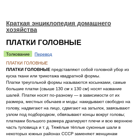
Краткая энциклопедия домашнего
хозяйства
ПЛАТКИ ГОЛОВНЫЕ
Толкование
Перевод
ПЛАТКИ ГОЛОВНЫЕ
ПЛАТКИ ГОЛОВНЫЕ
представляют собой головной убор из
куска ткани или трикотажа квадратной формы.
Платки треугольной формы называются косынками, самые
большие платки (свыше 130
см
х 130
см
) носят название
шалей. Платки носят по-разному — в зависимости от их
размера, местных обычаев и моды: накидывают свободно на
голову, надвигают на лицо, сдвигают на затылок, завязывают
узлом под подбородком, обвязывают концы вокруг головы;
платками большого размера драпируют плечи и всю верхнюю
часть туловища и т. д. Тяжёлые тёплые суконные шали в
некоторых южных районах СССР заменяют женщинам