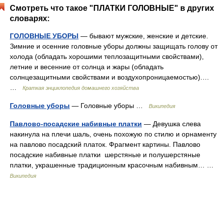
Смотреть что такое "ПЛАТКИ ГОЛОВНЫЕ" в других
словарях:
ГОЛОВНЫЕ УБОРЫ
— бывают мужские, женские и детские.
Зимние и осенние головные уборы должны защищать голову от
холода (обладать хорошими теплозащитными свойствами),
летние и весенние от солнца и жары (обладать
солнцезащитными свойствами и воздухопроницаемостью).…
…
Краткая энциклопедия домашнего хозяйства
Головные уборы
— Головные уборы …
Википедия
Павлово-посадские набивные платки
— Девушка слева
накинула на плечи шаль, очень похожую по стилю и орнаменту
на павлово посадский платок. Фрагмент картины. Павлово
посадские набивные платки шерстяные и полушерстяные
платки, украшенные традиционным красочным набивным… …
Википедия