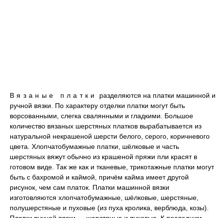
Вязаные платки
разделяются на платки машинной и
ручной вязки. По характеру отделки платки могут быть
ворсованными, слегка свалянными и гладкими. Большое
количество вязаных шерстяных платков вырабатывается из
натуральной некрашеной шерсти белого, серого, коричневого
цвета. Хлопчатобумажные платки, шёлковые и часть
шерстяных вяжут обычно из крашеной пряжи пли красят в
готовом виде. Так же как и тканевые, трикотажные платки могут
быть с бахромой и каймой, причём кайма имеет другой
рисунок, чем сам платок. Платки машинной вязки
изготовляются хлопчатобумажные, шёлковые, шерстяные,
полушерстяные и пуховые (из пуха кролика, верблюда, козы).