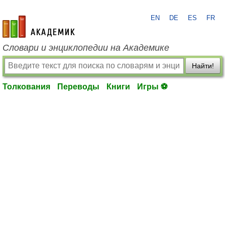
EN
DE
ES
FR
academic.ru
Словари и энциклопедии на Академике
Найти!
Толкования
Переводы
Книги
Игры ⚽