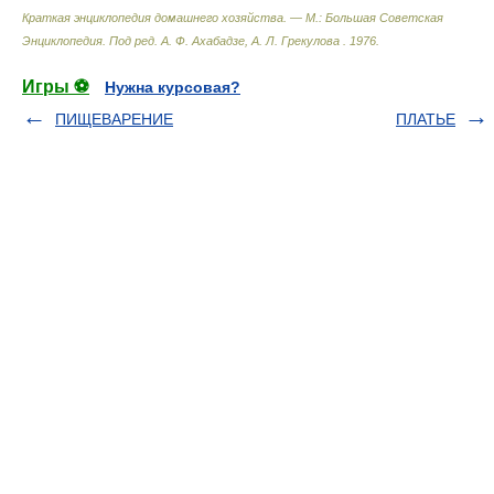
Краткая энциклопедия домашнего хозяйства. — М.: Большая Советская
Энциклопедия
.
Под ред. А. Ф. Ахабадзе, А. Л. Грекулова
.
1976
.
Игры ⚽
Нужна курсовая?
ПИЩЕВАРЕНИЕ
ПЛАТЬЕ