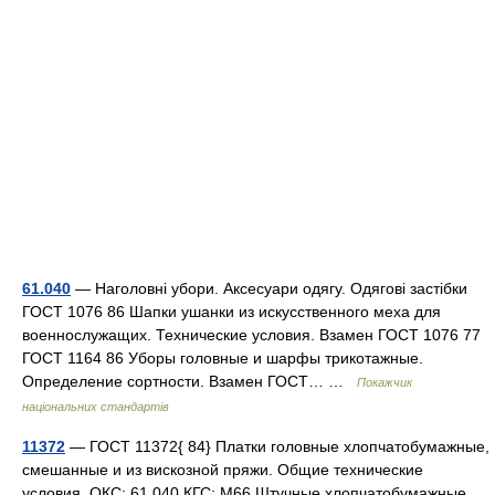
61.040
— Наголовні убори. Аксесуари одягу. Одягові застібки
ГОСТ 1076 86 Шапки ушанки из искусственного меха для
военнослужащих. Технические условия. Взамен ГОСТ 1076 77
ГОСТ 1164 86 Уборы головные и шарфы трикотажные.
Определение сортности. Взамен ГОСТ… …
Покажчик
національних стандартів
11372
— ГОСТ 11372{ 84} Платки головные хлопчатобумажные,
смешанные и из вискозной пряжи. Общие технические
условия. ОКС: 61.040 КГС: М66 Штучные хлопчатобумажные