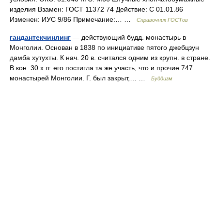
изделия Взамен: ГОСТ 11372 74 Действие: С 01.01.86
Изменен: ИУС 9/86 Примечание:… …
Справочник ГОСТов
гандантекчинлинг
— действующий будд. монастырь в
Монголии. Основан в 1838 по инициативе пятого джебцзун
дамба хутухты. К нач. 20 в. считался одним из крупн. в стране.
В кон. 30 х гг. его постигла та же участь, что и прочие 747
монастырей Монголии. Г. был закрыт,… …
Буддизм