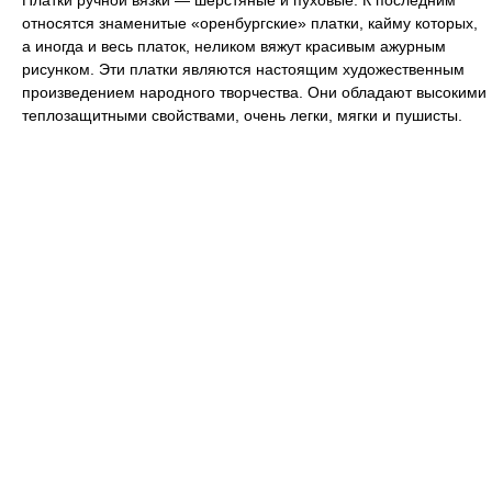
Платки ручной вязки — шерстяные и пуховые. К последним
относятся знаменитые «оренбургские» платки, кайму которых,
а иногда и весь платок, неликом вяжут красивым ажурным
рисунком. Эти платки являются настоящим художественным
произведением народного творчества. Они обладают высокими
теплозащитными свойствами, очень легки, мягки и пушисты.