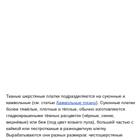
Тканые шерстяные платки подразделяются на суконные и
камвольные (см. статью
Камвольные ткани
). Суконные платки
более тяжёлые, плотные и тёплые, обычно изготовляются
гладкокрашеными тёмных расцветок (чёрные, синие,
вишнёвые) или беж (под цвет козьего пуха), большей частью с
каймой или пестротканые в разноцветную клетку.
Вырабатываются они разных размеров: чистошерстяные