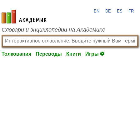
EN
DE
ES
FR
academic.ru
Словари и энциклопедии на Академике
Толкования
Переводы
Книги
Игры ⚽