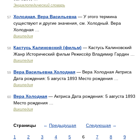
Энциклопедический словарь
Холодная, Вера Васильевна
— У этого термина
57
существуют и другие значения, см. Холодный. Вера
Холодная …
Википедия
Кастусь Калиновский (фильм)
— Кастусь Калиновский
58
Жанр Исторический фильм Режиссёр Владимир Гардин …
Википедия
Вера Васильевна Холодная
— Вера Холодная Актриса
59
Дата рождения: 5 августа 1893 Место рождения …
Википедия
Вера Холодная
— Актриса Дата рождения: 5 августа 1893
60
Место рождения …
Википедия
Страницы
←
Предыдущая
Следующая
→
1
2
3
4
5
6
7
8
9