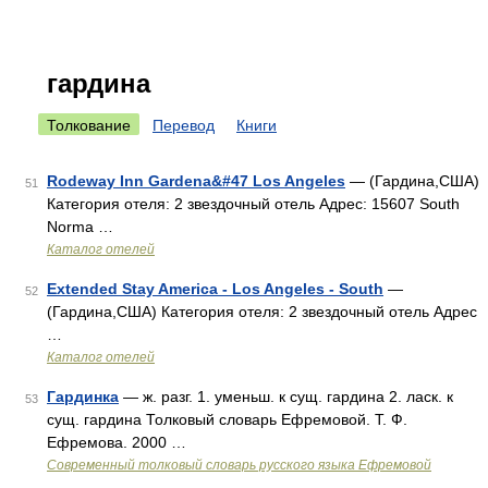
гардина
Толкование
Перевод
Книги
Rodeway Inn Gardena&#47 Los Angeles
— (Гардина,США)
51
Категория отеля: 2 звездочный отель Адрес: 15607 South
Norma …
Каталог отелей
Extended Stay America - Los Angeles - South
—
52
(Гардина,США) Категория отеля: 2 звездочный отель Адрес
…
Каталог отелей
Гардинка
— ж. разг. 1. уменьш. к сущ. гардина 2. ласк. к
53
сущ. гардина Толковый словарь Ефремовой. Т. Ф.
Ефремова. 2000 …
Современный толковый словарь русского языка Ефремовой