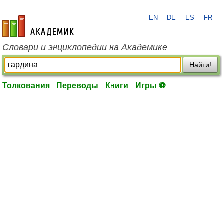
EN
DE
ES
FR
academic.ru
Словари и энциклопедии на Академике
Найти!
Толкования
Переводы
Книги
Игры ⚽