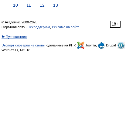
10
11
12
13
© Академик, 2000-2026
18+
Обратная связь:
Техподдержка
,
Реклама на сайте
👣 Путешествия
Экспорт словарей на сайты
, сделанные на PHP,
Joomla,
Drupal,
WordPress, MODx.