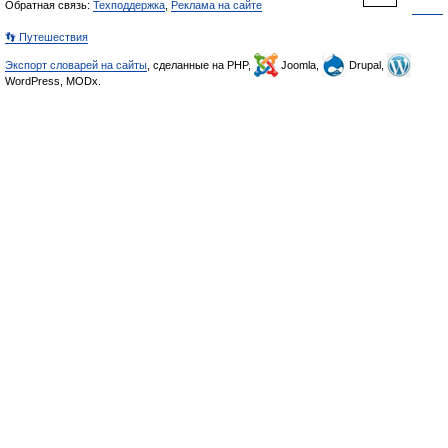
Обратная связь:
Техподдержка
,
Реклама на сайте
👣 Путешествия
Экспорт словарей на сайты
, сделанные на PHP,
Joomla,
Drupal,
WordPress, MODx.