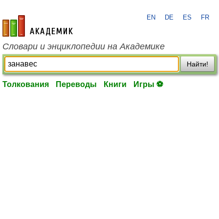
EN
DE
ES
FR
academic.ru
Словари и энциклопедии на Академике
Найти!
Толкования
Переводы
Книги
Игры ⚽