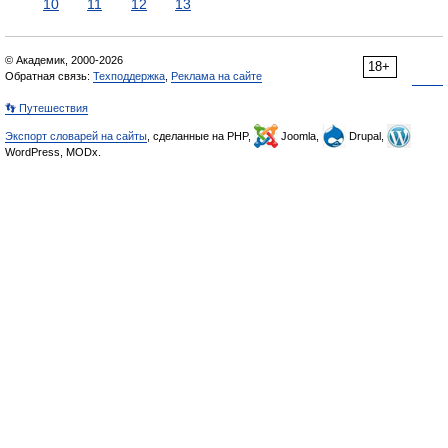
10
11
12
13
© Академик, 2000-2026
18+
Обратная связь:
Техподдержка
,
Реклама на сайте
👣 Путешествия
Экспорт словарей на сайты
, сделанные на PHP,
Joomla,
Drupal,
WordPress, MODx.