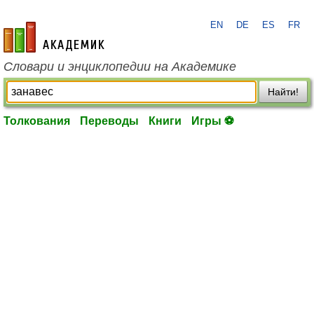
EN
DE
ES
FR
academic.ru
Словари и энциклопедии на Академике
Найти!
Толкования
Переводы
Книги
Игры ⚽