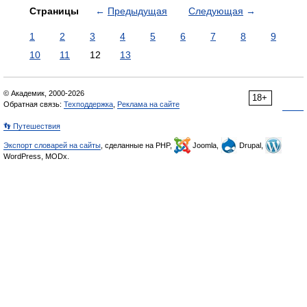
Страницы
←
Предыдущая
Следующая
→
1
2
3
4
5
6
7
8
9
10
11
12
13
© Академик, 2000-2026
18+
Обратная связь:
Техподдержка
,
Реклама на сайте
👣 Путешествия
Экспорт словарей на сайты
, сделанные на PHP,
Joomla,
Drupal,
WordPress, MODx.