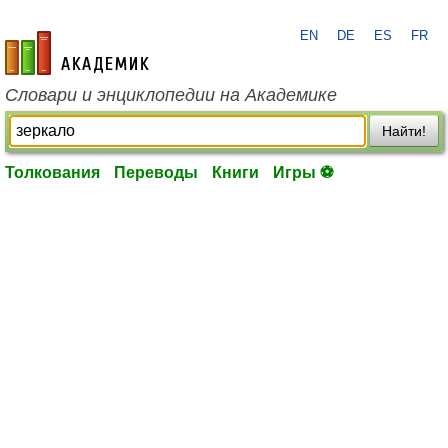
EN
DE
ES
FR
academic.ru
Словари и энциклопедии на Академике
Найти!
Толкования
Переводы
Книги
Игры ⚽