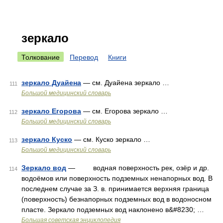
зеркало
Толкование
Перевод
Книги
зеркало Дуайена
— см. Дуайена зеркало …
111
Большой медицинский словарь
зеркало Егорова
— см. Егорова зеркало …
112
Большой медицинский словарь
зеркало Куско
— см. Куско зеркало …
113
Большой медицинский словарь
Зеркало вод
— водная поверхность рек, озёр и др.
114
водоёмов или поверхность подземных ненапорных вод. В
последнем случае за З. в. принимается верхняя граница
(поверхность) безнапорных подземных вод в водоносном
пласте. Зеркало подземных вод наклонено в&#8230; …
Большая советская энциклопедия