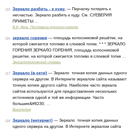
Зеркало разбить - к худу.
— Перчатку потерять к
115
несчастью. Зеркало разбить к худу. См. СУЕВЕРИЯ
ПРИМЕТЫ …
В.И. Даль. Пословицы русского народа
зеркало горения
— площадь колосниковой решётки, на
116
которой сжигается топливо в слоевой топке. * * * ЗЕРКАЛО
ГОРЕНИЯ ЗЕРКАЛО ГОРЕНИЯ, площадь колосниковой
решетки, на которой сжигается топливо в слоевой топке …
Энциклопедический словарь
Зеркало (в сети)
— Зеркало точная копия данных одного
117
сервера на другом. В Интернете зеркалом сайта называют
точную копию другого сайта. Наиболее часто зеркала
сайтов используются для предоставления нескольких
источников одной и той же информации. Часто
большие&#8230; …
Википедия
Зеркало (интернет)
— Зеркало точная копия данных
118
одного сервера на другом. В Интернете зеркалом сайта