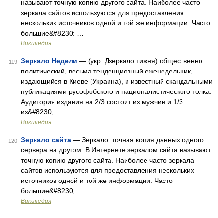
называют точную копию другого сайта. Наиболее часто
зеркала сайтов используются для предоставления
нескольких источников одной и той же информации. Часто
большие&#8230; …
Википедия
Зеркало Недели
— (укр. Дзеркало тижня) общественно
119
политический, весьма тенденциозный еженедельник,
издающийся в Киеве (Украина), и известный скандальными
публикациями русофобского и националистического толка.
Аудитория издания на 2/3 состоит из мужчин и 1/3
из&#8230; …
Википедия
Зеркало сайта
— Зеркало точная копия данных одного
120
сервера на другом. В Интернете зеркалом сайта называют
точную копию другого сайта. Наиболее часто зеркала
сайтов используются для предоставления нескольких
источников одной и той же информации. Часто
большие&#8230; …
Википедия