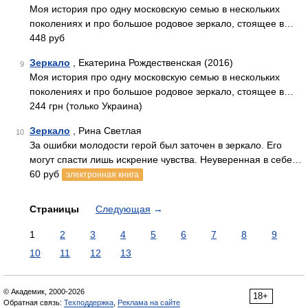
Моя история про одну московскую семью в нескольких
поколениях и про большое родовое зеркало, стоящее в…
448 руб
Зеркало
, Екатерина Рождественская (2016)
9
Моя история про одну московскую семью в нескольких
поколениях и про большое родовое зеркало, стоящее в…
244 грн (только Украина)
Зеркало
, Рина Светлая
10
За ошибки молодости герой был заточен в зеркало. Его
могут спасти лишь искрение чувства. Неуверенная в себе…
60 руб
электронная книга
Страницы
Следующая
→
1
2
3
4
5
6
7
8
9
10
11
12
13
© Академик, 2000-2026
18+
Обратная связь:
Техподдержка
,
Реклама на сайте