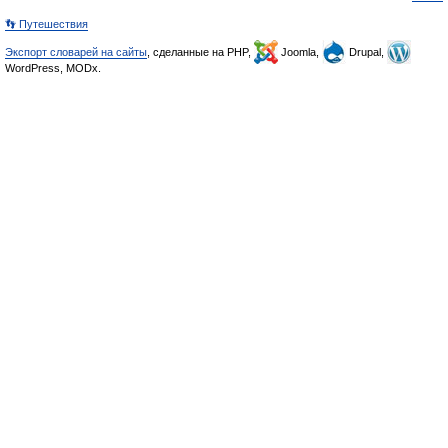
👣 Путешествия
Экспорт словарей на сайты
, сделанные на PHP,
Joomla,
Drupal,
WordPress, MODx.