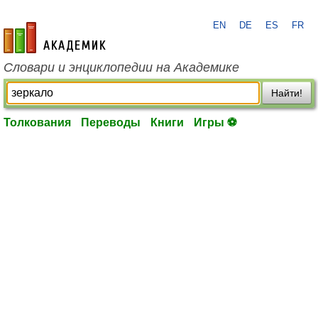
EN
DE
ES
FR
academic.ru
Словари и энциклопедии на Академике
Найти!
Толкования
Переводы
Книги
Игры ⚽