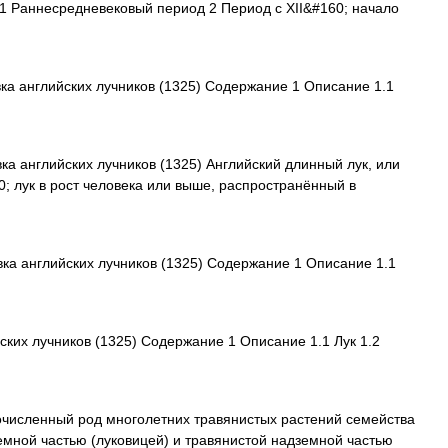
 Раннесредневековый период 2 Период с XII&#160; начало
а английских лучников (1325) Содержание 1 Описание 1.1
а английских лучников (1325) Английский длинный лук, или
0; лук в рост человека или выше, распространённый в
а английских лучников (1325) Содержание 1 Описание 1.1
ких лучников (1325) Содержание 1 Описание 1.1 Лук 1.2
исленный род многолетних травянистых растений семейства
мной частью (луковицей) и травянистой надземной частью