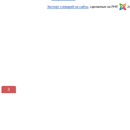
Экспорт словарей на сайты
, сделанные на PHP,
Jo
2