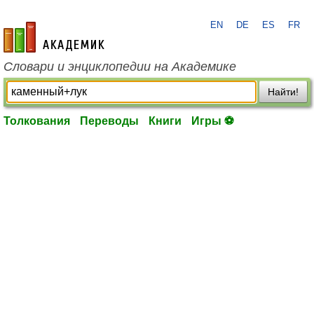
EN
DE
ES
FR
academic.ru
Словари и энциклопедии на Академике
Найти!
Толкования
Переводы
Книги
Игры ⚽