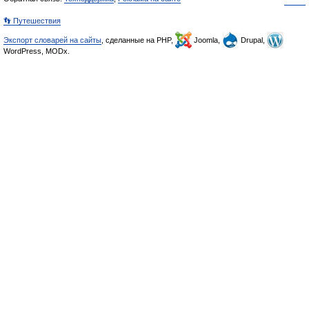
👣 Путешествия
Экспорт словарей на сайты
, сделанные на PHP,
Joomla,
Drupal,
WordPress, MODx.