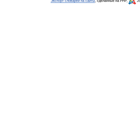
Экспорт словарей на сайты
, сделанные на PHP,
Jo