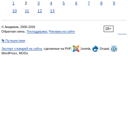
1
2
3
4
5
6
7
8
9
10
11
12
13
© Академик, 2000-2026
18+
Обратная связь:
Техподдержка
,
Реклама на сайте
👣 Путешествия
Экспорт словарей на сайты
, сделанные на PHP,
Joomla,
Drupal,
WordPress, MODx.