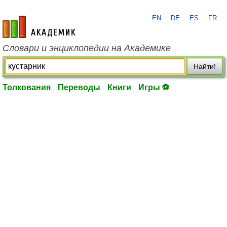
EN
DE
ES
FR
academic.ru
Словари и энциклопедии на Академике
Найти!
Толкования
Переводы
Книги
Игры ⚽