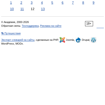
1
2
3
4
5
6
7
8
9
10
11
12
13
© Академик, 2000-2026
18+
Обратная связь:
Техподдержка
,
Реклама на сайте
👣 Путешествия
Экспорт словарей на сайты
, сделанные на PHP,
Joomla,
Drupal,
WordPress, MODx.