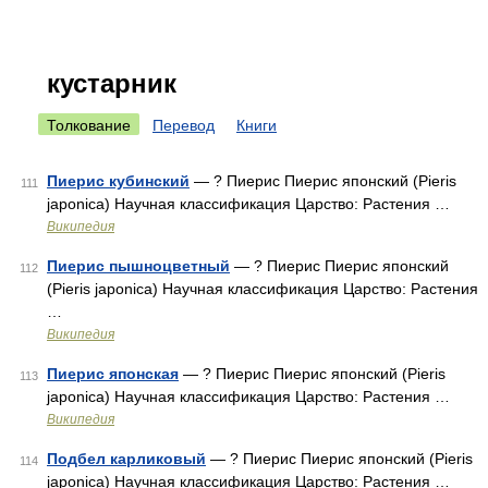
кустарник
Толкование
Перевод
Книги
Пиерис кубинский
— ? Пиерис Пиерис японский (Pieris
111
japonica) Научная классификация Царство: Растения …
Википедия
Пиерис пышноцветный
— ? Пиерис Пиерис японский
112
(Pieris japonica) Научная классификация Царство: Растения
…
Википедия
Пиерис японская
— ? Пиерис Пиерис японский (Pieris
113
japonica) Научная классификация Царство: Растения …
Википедия
Подбел карликовый
— ? Пиерис Пиерис японский (Pieris
114
japonica) Научная классификация Царство: Растения …