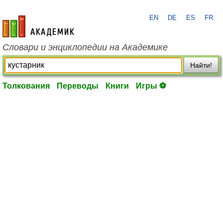
EN
DE
ES
FR
academic.ru
Словари и энциклопедии на Академике
Найти!
Толкования
Переводы
Книги
Игры ⚽