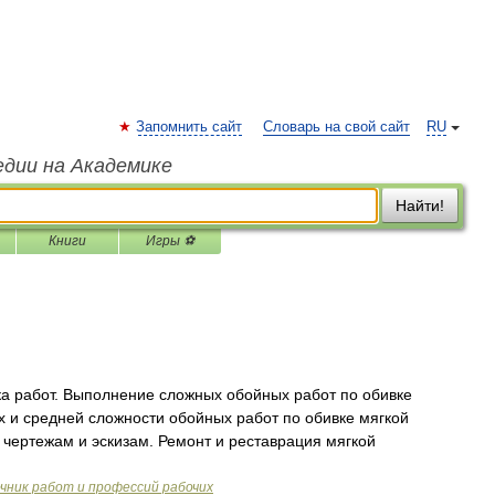
Запомнить сайт
Словарь на свой сайт
RU
едии на Академике
Найти!
Книги
Игры ⚽
а работ. Выполнение сложных обойных работ по обивке
х и средней сложности обойных работ по обивке мягкой
ертежам и эскизам. Ремонт и реставрация мягкой
ник работ и профессий рабочих