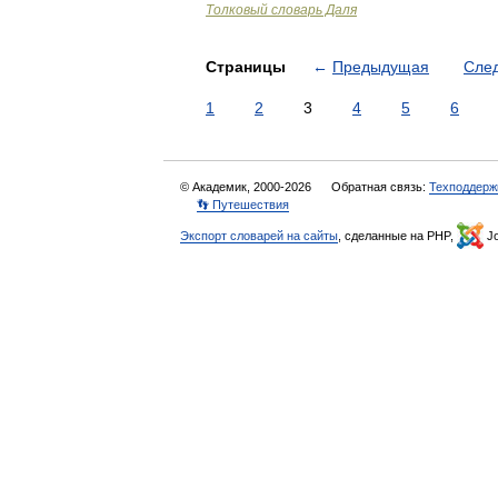
Толковый словарь Даля
Страницы
←
Предыдущая
Сле
1
2
3
4
5
6
© Академик, 2000-2026
Обратная связь:
Техподдерж
👣 Путешествия
Экспорт словарей на сайты
, сделанные на PHP,
Jo