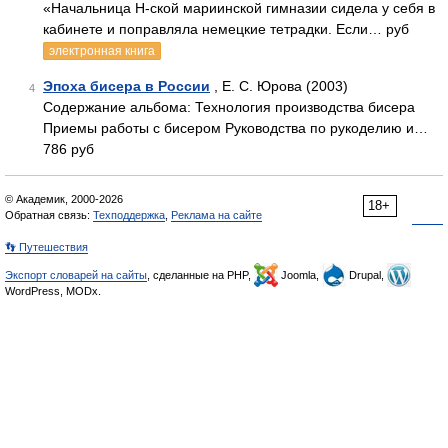
«Начальница Н-ской мариинской гимназии сидела у себя в
кабинете и поправляла немецкие тетрадки. Если… руб
электронная книга
Эпоха бисера в России
, Е. С. Юрова (2003)
4
Содержание альбома: Технология производства бисера
Приемы работы с бисером Руководства по рукоделию и…
786 руб
© Академик, 2000-2026
18+
Обратная связь:
Техподдержка
,
Реклама на сайте
👣 Путешествия
Экспорт словарей на сайты
, сделанные на PHP,
Joomla,
Drupal,
WordPress, MODx.