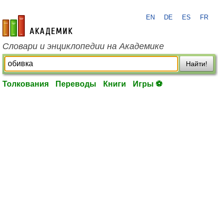
EN
DE
ES
FR
academic.ru
Словари и энциклопедии на Академике
Найти!
Толкования
Переводы
Книги
Игры ⚽