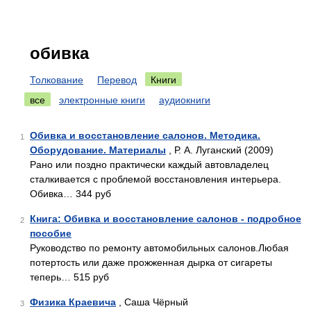
обивка
Толкование
Перевод
Книги
все
электронные книги
аудиокниги
Обивка и восстановление салонов. Методика.
1
Оборудование. Материалы
, Р. А. Луганский (2009)
Рано или поздно практически каждый автовладелец
сталкивается с проблемой восстановления интерьера.
Обивка… 344 руб
Книга: Обивка и восстановление салонов - подробное
2
пособие
Руководство по ремонту автомобильных салонов.Любая
потертость или даже прожженная дырка от сигареты
теперь… 515 руб
Физика Краевича
, Саша Чёрный
3