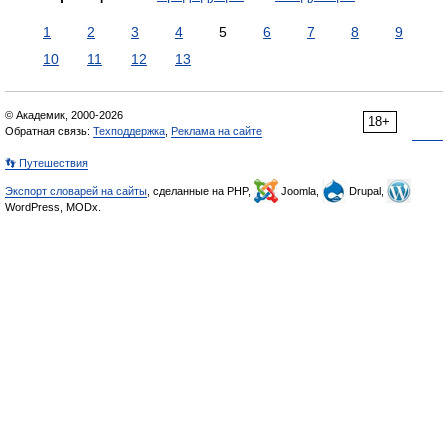
1
2
3
4
5
6
7
8
9
10
11
12
13
© Академик, 2000-2026
18+
Обратная связь:
Техподдержка
,
Реклама на сайте
👣 Путешествия
Экспорт словарей на сайты
, сделанные на PHP,
Joomla,
Drupal,
WordPress, MODx.