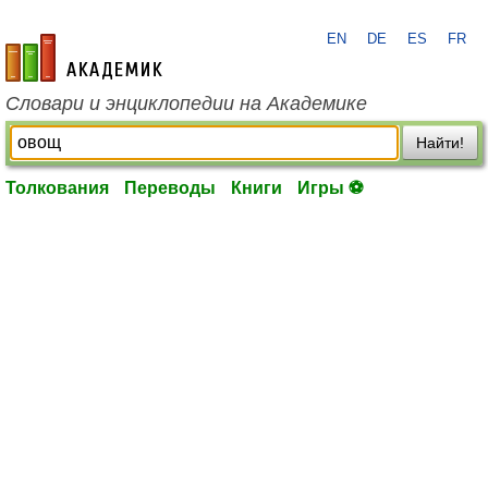
EN
DE
ES
FR
academic.ru
Словари и энциклопедии на Академике
Найти!
Толкования
Переводы
Книги
Игры ⚽