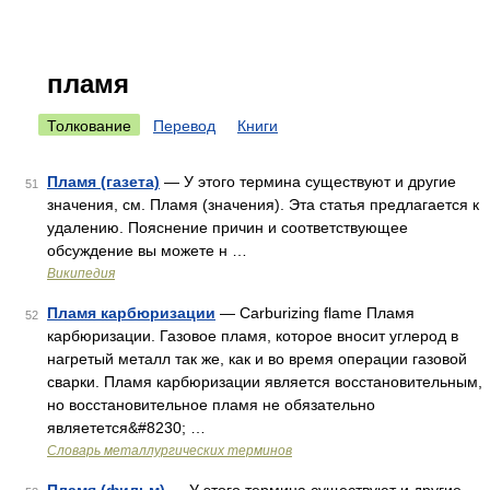
пламя
Толкование
Перевод
Книги
Пламя (газета)
— У этого термина существуют и другие
51
значения, см. Пламя (значения). Эта статья предлагается к
удалению. Пояснение причин и соответствующее
обсуждение вы можете н …
Википедия
Пламя карбюризации
— Carburizing flame Пламя
52
карбюризации. Газовое пламя, которое вносит углерод в
нагретый металл так же, как и во время операции газовой
сварки. Пламя карбюризации является восстановительным,
но восстановительное пламя не обязательно
являетется&#8230; …
Словарь металлургических терминов