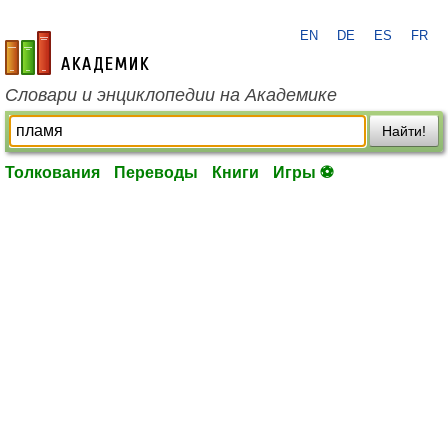
EN
DE
ES
FR
academic.ru
Словари и энциклопедии на Академике
Найти!
Толкования
Переводы
Книги
Игры ⚽