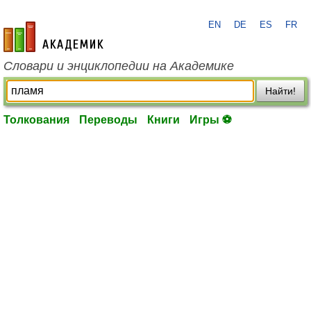
EN
DE
ES
FR
academic.ru
Словари и энциклопедии на Академике
Найти!
Толкования
Переводы
Книги
Игры ⚽