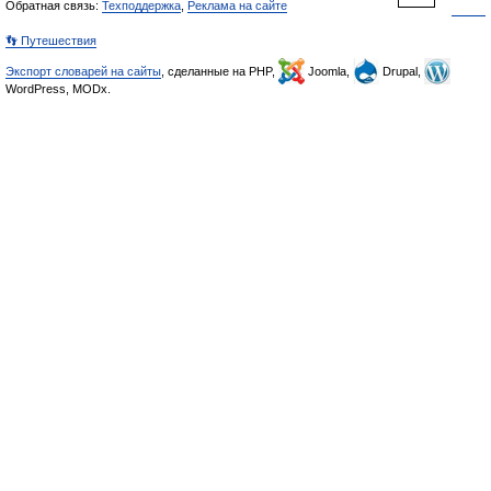
Обратная связь:
Техподдержка
,
Реклама на сайте
👣 Путешествия
Экспорт словарей на сайты
, сделанные на PHP,
Joomla,
Drupal,
WordPress, MODx.