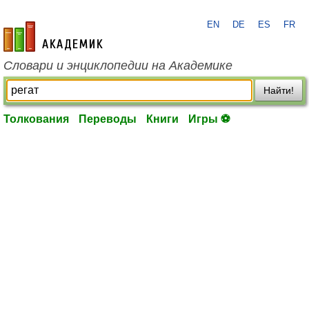
EN
DE
ES
FR
academic.ru
Словари и энциклопедии на Академике
Найти!
Толкования
Переводы
Книги
Игры ⚽