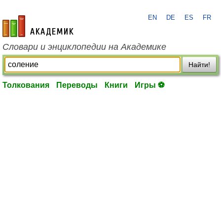
EN
DE
ES
FR
academic.ru
Словари и энциклопедии на Академике
Найти!
Толкования
Переводы
Книги
Игры ⚽