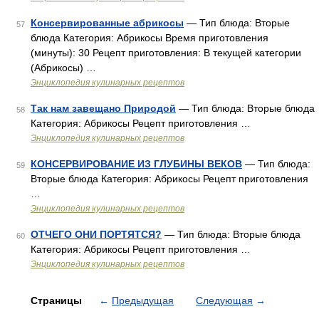
Консервированные абрикосы
— Тип блюда: Вторые
57
блюда Категория: Абрикосы Время приготовления
(минуты): 30 Рецепт приготовления: В текущей категории
(Абрикосы) …
Энциклопедия кулинарных рецептов
Так нам завещано Природой
— Тип блюда: Вторые блюда
58
Категория: Абрикосы Рецепт приготовления …
Энциклопедия кулинарных рецептов
КОНСЕРВИРОВАНИЕ ИЗ ГЛУБИНЫ ВЕКОВ
— Тип блюда:
59
Вторые блюда Категория: Абрикосы Рецепт приготовления
…
Энциклопедия кулинарных рецептов
ОТЧЕГО ОНИ ПОРТЯТСЯ?
— Тип блюда: Вторые блюда
60
Категория: Абрикосы Рецепт приготовления …
Энциклопедия кулинарных рецептов
Страницы
←
Предыдущая
Следующая
→