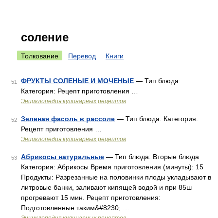
соление
Толкование
Перевод
Книги
ФРУКТЫ СОЛЕНЫЕ И МОЧЕНЫЕ
— Тип блюда:
51
Категория: Рецепт приготовления …
Энциклопедия кулинарных рецептов
Зеленая фасоль в рассоле
— Тип блюда: Категория:
52
Рецепт приготовления …
Энциклопедия кулинарных рецептов
Абрикосы натуральные
— Тип блюда: Вторые блюда
53
Категория: Абрикосы Время приготовления (минуты): 15
Продукты: Разрезанные на половинки плоды укладывают в
литровые банки, заливают кипящей водой и при 85ш
прогревают 15 мин. Рецепт приготовления:
Подготовленные таким&#8230; …