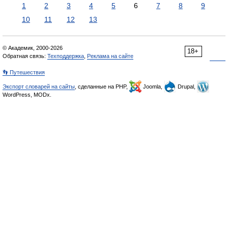
1
2
3
4
5
6
7
8
9
10
11
12
13
© Академик, 2000-2026
18+
Обратная связь:
Техподдержка
,
Реклама на сайте
👣 Путешествия
Экспорт словарей на сайты
, сделанные на PHP,
Joomla,
Drupal,
WordPress, MODx.