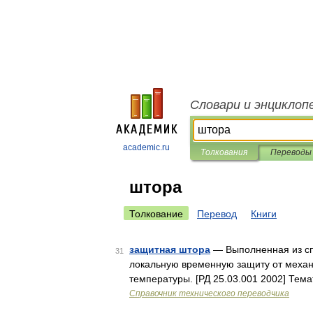
Словари и энциклоп
academic.ru
Толкования
Переводы
штора
Толкование
Перевод
Книги
защитная штора
— Выполненная из сп
31
локальную временную защиту от механ
температуры. [РД 25.03.001 2002] Тем
Справочник технического переводчика