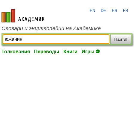
EN
DE
ES
FR
academic.ru
Словари и энциклопедии на Академике
Найти!
Толкования
Переводы
Книги
Игры ⚽