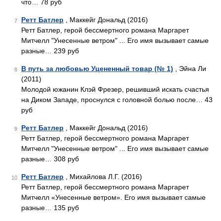
что… 78 руб
Ретт Батлер
, Маккейг Дональд (2016)
7
Ретт Батлер, герой бессмертного романа Маргарет
Митчелл "Унесенные ветром" ... Его имя вызывает самые
разные… 239 руб
В путь за любовью Уцененный товар (№ 1)
, Эйна Ли
8
(2011)
Молодой южанин Клэй Фрезер, решивший искать счастья
на Диком Западе, проснулся с головной болью после… 43
руб
Ретт Батлер
, Маккейг Дональд (2016)
9
Ретт Батлер, герой бессмертного романа Маргарет
Митчелл "Унесенные ветром" ... Его имя вызывает самые
разные… 308 руб
Ретт Батлер
, Михайлова Л.Г. (2016)
10
Ретт Батлер, герой бессмертного романа Маргарет
Митчелл «Унесенные ветром». Его имя вызывает самые
разные… 135 руб