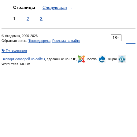
Страницы
Следующая
→
1
2
3
© Академик, 2000-2026
18+
Обратная связь:
Техподдержка
,
Реклама на сайте
👣 Путешествия
Экспорт словарей на сайты
, сделанные на PHP,
Joomla,
Drupal,
WordPress, MODx.