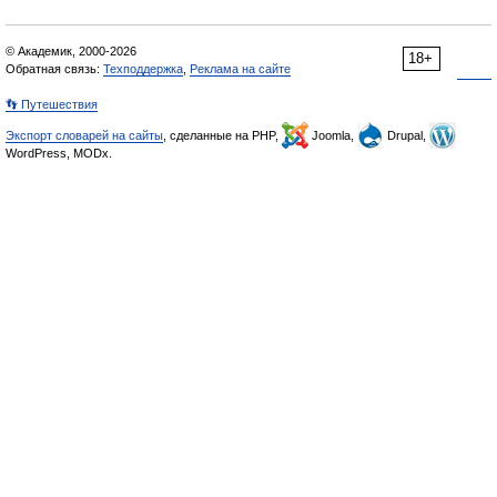
© Академик, 2000-2026
18+
Обратная связь:
Техподдержка
,
Реклама на сайте
👣 Путешествия
Экспорт словарей на сайты
, сделанные на PHP,
Joomla,
Drupal,
WordPress, MODx.