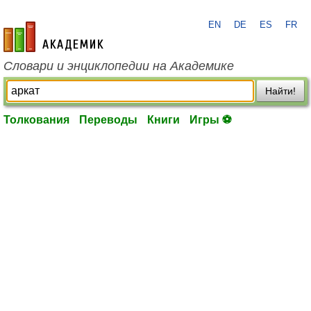
EN
DE
ES
FR
academic.ru
Словари и энциклопедии на Академике
Найти!
Толкования
Переводы
Книги
Игры ⚽