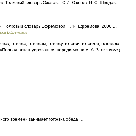
. Толковый словарь Ожегова. С.И. Ожегов, Н.Ю. Шведова.
и. Толковый словарь Ефремовой. Т. Ф. Ефремова. 2000 …
зыка Ефремовой
овок, готовке, готовкам, готовку, готовки, готовкой, готовкою,
к: «Полная акцентуированная парадигма по А. А. Зализняку») …
. Много времени занимает гото/вка обеда …