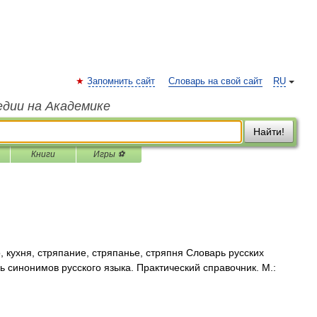
Запомнить сайт
Словарь на свой сайт
RU
едии на Академике
Найти!
Книги
Игры ⚽
 кухня, стряпание, стряпанье, стряпня Словарь русских
ь синонимов русского языка. Практический справочник. М.: