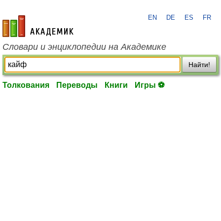
EN
DE
ES
FR
academic.ru
Словари и энциклопедии на Академике
Найти!
Толкования
Переводы
Книги
Игры ⚽