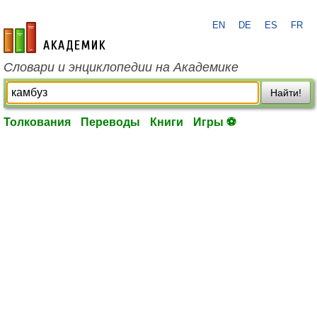
EN
DE
ES
FR
academic.ru
Словари и энциклопедии на Академике
Найти!
Толкования
Переводы
Книги
Игры ⚽