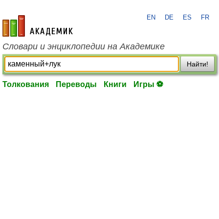
EN
DE
ES
FR
academic.ru
Словари и энциклопедии на Академике
Найти!
Толкования
Переводы
Книги
Игры ⚽