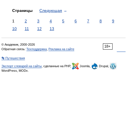
Страницы
Следующая
→
1
2
3
4
5
6
7
8
9
10
11
12
13
© Академик, 2000-2026
18+
Обратная связь:
Техподдержка
,
Реклама на сайте
👣 Путешествия
Экспорт словарей на сайты
, сделанные на PHP,
Joomla,
Drupal,
WordPress, MODx.