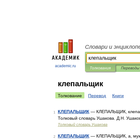
Словари и энциклоп
academic.ru
Толкования
Переводы
клепальщик
Толкование
Перевод
Книги
КЛЕПАЛЬЩИК
— КЛЕПАЛЬЩИК, клепаль
1
Толковый словарь Ушакова. Д.Н. Ушако
Толковый словарь Ушакова
КЛЕПАЛЬЩИК
— КЛЕПАЛЬЩИК, а, муж.
2