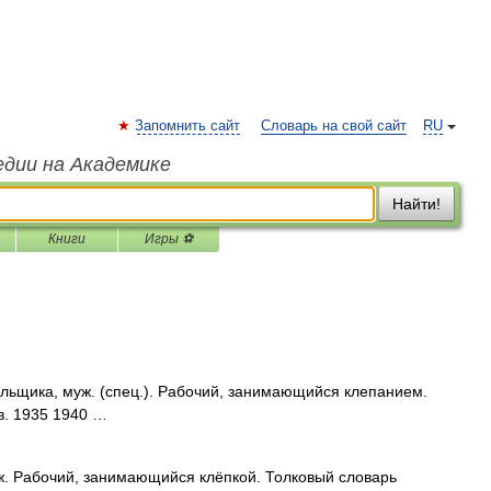
Запомнить сайт
Словарь на свой сайт
RU
едии на Академике
Найти!
Книги
Игры ⚽
щика, муж. (спец.). Рабочий, занимающийся клепанием.
в. 1935 1940 …
 Рабочий, занимающийся клёпкой. Толковый словарь