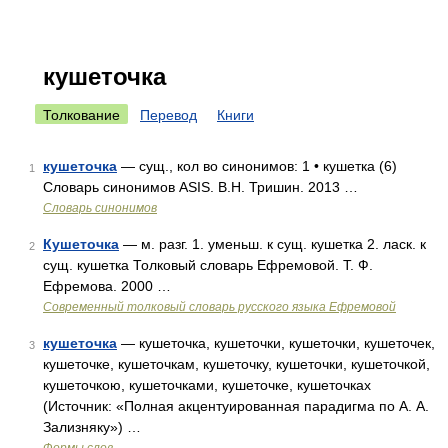
кушеточка
Толкование
Перевод
Книги
кушеточка
— сущ., кол во синонимов: 1 • кушетка (6)
1
Словарь синонимов ASIS. В.Н. Тришин. 2013 …
Словарь синонимов
Кушеточка
— м. разг. 1. уменьш. к сущ. кушетка 2. ласк. к
2
сущ. кушетка Толковый словарь Ефремовой. Т. Ф.
Ефремова. 2000 …
Современный толковый словарь русского языка Ефремовой
кушеточка
— кушеточка, кушеточки, кушеточки, кушеточек,
3
кушеточке, кушеточкам, кушеточку, кушеточки, кушеточкой,
кушеточкою, кушеточками, кушеточке, кушеточках
(Источник: «Полная акцентуированная парадигма по А. А.
Зализняку») …