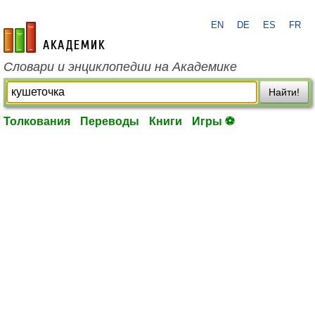
EN
DE
ES
FR
academic.ru
Словари и энциклопедии на Академике
Найти!
Толкования
Переводы
Книги
Игры ⚽