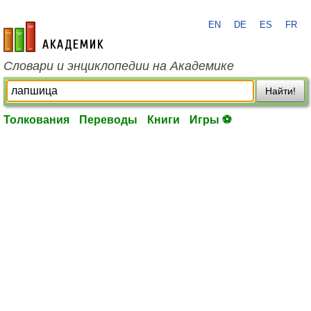
EN
DE
ES
FR
academic.ru
Словари и энциклопедии на Академике
Найти!
Толкования
Переводы
Книги
Игры ⚽