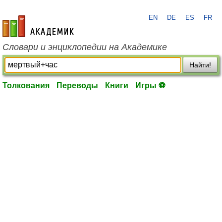
EN
DE
ES
FR
academic.ru
Словари и энциклопедии на Академике
Найти!
Толкования
Переводы
Книги
Игры ⚽