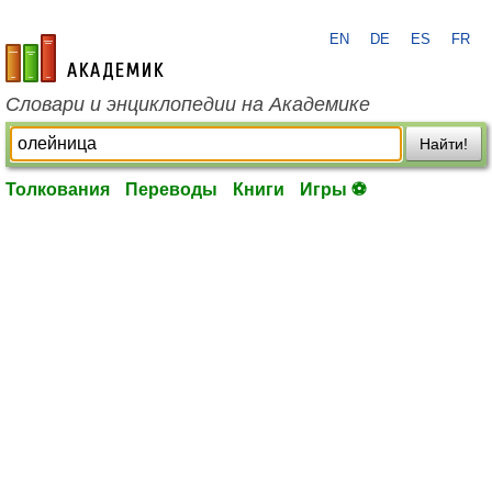
EN
DE
ES
FR
academic.ru
Словари и энциклопедии на Академике
Найти!
Толкования
Переводы
Книги
Игры ⚽