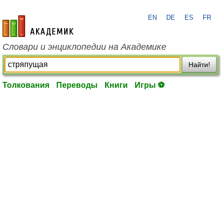
EN
DE
ES
FR
academic.ru
Словари и энциклопедии на Академике
Найти!
Толкования
Переводы
Книги
Игры ⚽