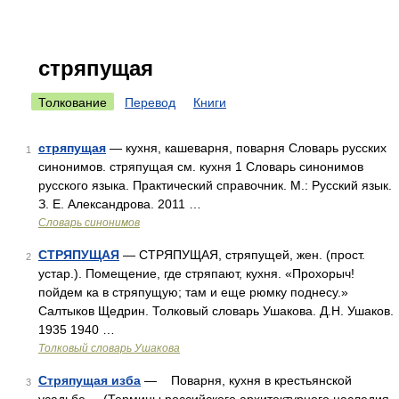
стряпущая
Толкование
Перевод
Книги
стряпущая
— кухня, кашеварня, поварня Словарь русских
1
синонимов. стряпущая см. кухня 1 Словарь синонимов
русского языка. Практический справочник. М.: Русский язык.
З. Е. Александрова. 2011 …
Словарь синонимов
СТРЯПУЩАЯ
— СТРЯПУЩАЯ, стряпущей, жен. (прост.
2
устар.). Помещение, где стряпают, кухня. «Прохорыч!
пойдем ка в стряпущую; там и еще рюмку поднесу.»
Салтыков Щедрин. Толковый словарь Ушакова. Д.Н. Ушаков.
1935 1940 …
Толковый словарь Ушакова
Стряпущая изба
— Поварня, кухня в крестьянской
3