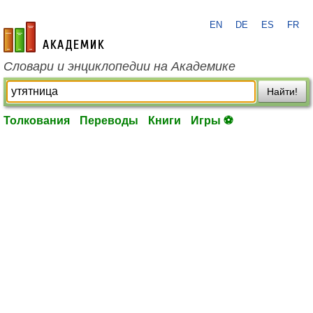
EN
DE
ES
FR
academic.ru
Словари и энциклопедии на Академике
Найти!
Толкования
Переводы
Книги
Игры ⚽