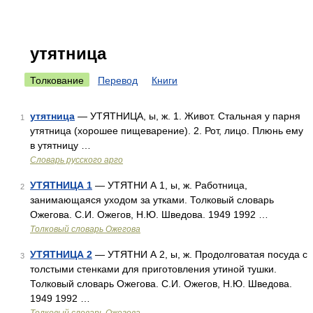
утятница
Толкование
Перевод
Книги
утятница
— УТЯТНИЦА, ы, ж. 1. Живот. Стальная у парня
1
утятница (хорошее пищеварение). 2. Рот, лицо. Плюнь ему
в утятницу …
Словарь русского арго
УТЯТНИЦА 1
— УТЯТНИ А 1, ы, ж. Работница,
2
занимающаяся уходом за утками. Толковый словарь
Ожегова. С.И. Ожегов, Н.Ю. Шведова. 1949 1992 …
Толковый словарь Ожегова
УТЯТНИЦА 2
— УТЯТНИ А 2, ы, ж. Продолговатая посуда с
3
толстыми стенками для приготовления утиной тушки.
Толковый словарь Ожегова. С.И. Ожегов, Н.Ю. Шведова.
1949 1992 …