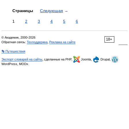
Страницы
Следующая
→
1
2
3
4
5
6
© Академик, 2000-2026
18+
Обратная связь:
Техподдержка
,
Реклама на сайте
👣 Путешествия
Экспорт словарей на сайты
, сделанные на PHP,
Joomla,
Drupal,
WordPress, MODx.