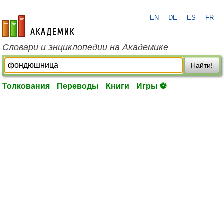
EN
DE
ES
FR
academic.ru
Словари и энциклопедии на Академике
Найти!
Толкования
Переводы
Книги
Игры ⚽