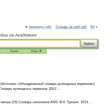
Запомнить сайт
Словарь на свой сайт
RU
едии на Академике
Найти!
Книги
Игры ⚽
(Источник: «Объединенный словарь кулинарных терминов»)
Словарь кулинарных терминов. 2012 …
• лапша (23) Словарь синонимов ASIS. В.Н. Тришин. 2013 …