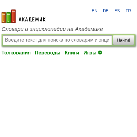
EN
DE
ES
FR
academic.ru
Словари и энциклопедии на Академике
Найти!
Толкования
Переводы
Книги
Игры ⚽