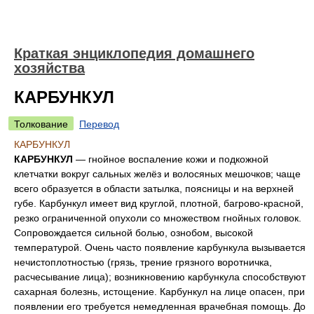
Краткая энциклопедия домашнего
хозяйства
КАРБУНКУЛ
Толкование
Перевод
КАРБУНКУЛ
КАРБУНКУЛ
— гнойное воспаление кожи и подкожной
клетчатки вокруг сальных желёз и волосяных мешочков; чаще
всего образуется в области затылка, поясницы и на верхней
губе. Карбункул имеет вид круглой, плотной, багрово-красной,
резко ограниченной опухоли со множеством гнойных головок.
Сопровождается сильной болью, ознобом, высокой
температурой. Очень часто появление карбункула вызывается
нечистоплотностью (грязь, трение грязного воротничка,
расчесывание лица); возникновению карбункула способствуют
сахарная болезнь, истощение. Карбункул на лице опасен, при
появлении его требуется немедленная врачебная помощь. До