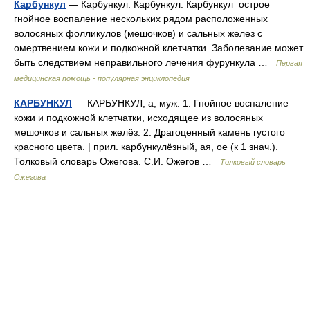
Карбункул
— Карбункул. Карбункул. Карбункул острое
гнойное воспаление нескольких рядом расположенных
волосяных фолликулов (мешочков) и сальных желез с
омертвением кожи и подкожной клетчатки. Заболевание может
быть следствием неправильного лечения фурункула …
Первая
медицинская помощь - популярная энциклопедия
КАРБУНКУЛ
— КАРБУНКУЛ, а, муж. 1. Гнойное воспаление
кожи и подкожной клетчатки, исходящее из волосяных
мешочков и сальных желёз. 2. Драгоценный камень густого
красного цвета. | прил. карбункулёзный, ая, ое (к 1 знач.).
Толковый словарь Ожегова. С.И. Ожегов …
Толковый словарь
Ожегова