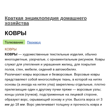
Краткая энциклопедия домашнего
хозяйства
КОВРЫ
Толкование
Перевод
КОВРЫ
КОВРЫ
— художественные текстильные изделия, обычно
многоцветные, узорчатые, с орнаментальным рисунком. Ковры
служат для утепления и украшения жилищ, для покрытия
полов, стен, мебели, сидений в автомобилях.
Различают ковры ворсовые и безворсовые. Ворсовые ковры
представляют собой многослойную ткань, в которой на нитях
основы (а иногда на нитях утка) закреплены отдельные, плотно
прилегающие один к другому пучки пряжи — ворсовые узлы;
концы узлов (пучков), подстриженные на лицевой стороне,
образуют ворс, скрывающий основу и уток. Высота ворса от 3
мм
до 18
мм
. Ворс увеличивает толщину и прочность ковра и