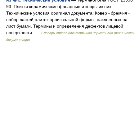
из них. Технические условия
— Терминология ГОСТ 13996
93: Плитки керамические фасадные и ковры из них.
Технические условия оригинал документа: Ковер «брекчия»
набор частей плиток произвольной формы, наклеенных на
лист бумаги. Термины и определения дефектов лицевой
поверхности …
Словарь-справочник терминов нормативно-технической
документации