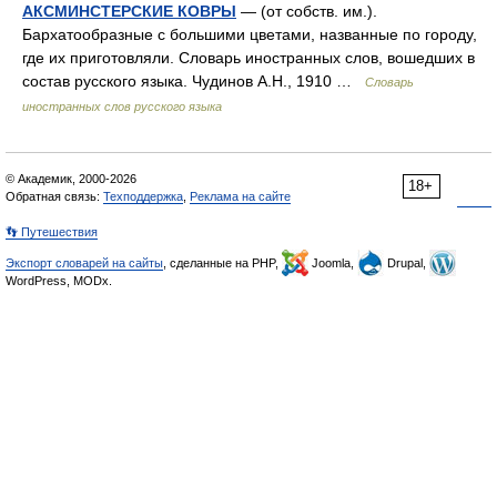
АКСМИНСТЕРСКИЕ КОВРЫ
— (от собств. им.).
Бархатообразные с большими цветами, названные по городу,
где их приготовляли. Словарь иностранных слов, вошедших в
состав русского языка. Чудинов А.Н., 1910 …
Словарь
иностранных слов русского языка
© Академик, 2000-2026
18+
Обратная связь:
Техподдержка
,
Реклама на сайте
👣 Путешествия
Экспорт словарей на сайты
, сделанные на PHP,
Joomla,
Drupal,
WordPress, MODx.