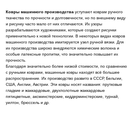
Ковры машинного производства
уступают коврам ручного
ткачества по прочности и долговечности, но по внешнему виду
и рисунку часто мало от них отличаются. Их узоры
разрабатываются художниками, которые создают рисунки
применительно к новой технологии. В некоторых видах ковров
машинного производства имитируется узел ручной вязки. Для
их производства широко внедряются химические волокна и
особые латексные пропитки, что значительно повышает их
прочность.
Благодаря значительно более низкой стоимости, по сравнению
с ручными коврами, машинные ковры находят всё большее
распространение. Их производство развито в СССР, Бельгии,
США, Англии, Австрии. Эти ковры носят названия: прутковые
гладкие и жаккардовые, двухполотные жаккардовые
пятицветные, аксминстерские, киддерминстерские, турнай,
уилтон, брюссель и др.