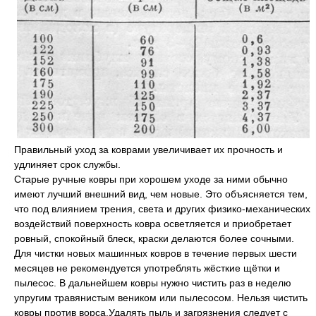
Правильный уход за коврами увеличивает их прочность и
удлиняет срок службы.
Старые ручные ковры при хорошем уходе за ними обычно
имеют лучший внешний вид, чем новые. Это объясняется тем,
что под влиянием трения, света и других физико-механических
воздействий поверхность ковра осветляется и приобретает
ровный, спокойный блеск, краски делаются более сочными.
Для чистки новых машинных ковров в течение первых шести
месяцев не рекомендуется употреблять жёсткие щётки и
пылесос. В дальнейшем ковры нужно чистить раз в неделю
упругим травянистым веником или пылесосом. Нельзя чистить
ковры против ворса.Удалять пыль и загрязнения следует с