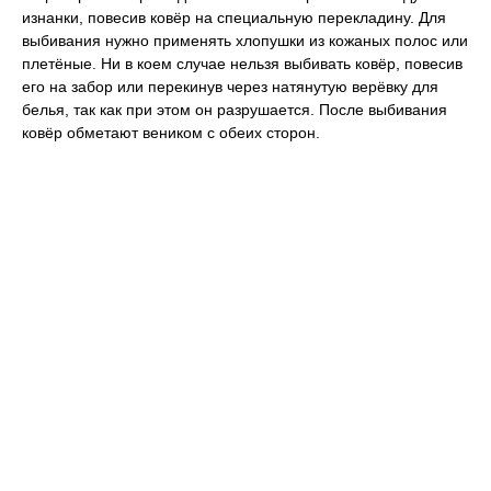
изнанки, повесив ковёр на специальную перекладину. Для
выбивания нужно применять хлопушки из кожаных полос или
плетёные. Ни в коем случае нельзя выбивать ковёр, повесив
его на забор или перекинув через натянутую верёвку для
белья, так как при этом он разрушается. После выбивания
ковёр обметают веником с обеих сторон.