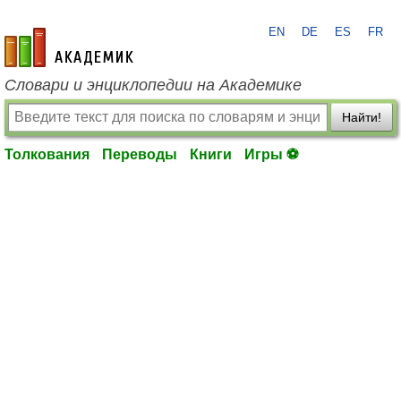
EN
DE
ES
FR
academic.ru
Словари и энциклопедии на Академике
Найти!
Толкования
Переводы
Книги
Игры ⚽