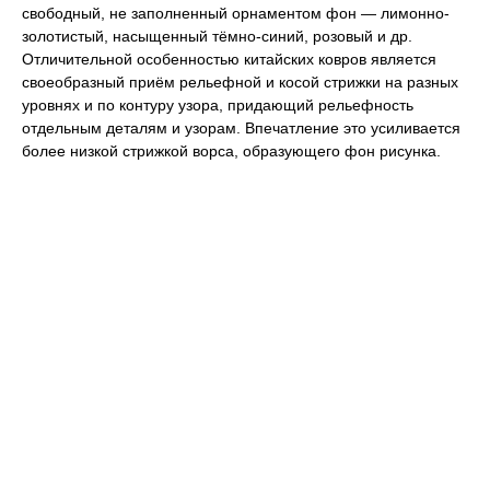
свободный, не заполненный орнаментом фон — лимонно-
золотистый, насыщенный тёмно-синий, розовый и др.
Отличительной особенностью китайских ковров является
своеобразный приём рельефной и косой стрижки на разных
уровнях и по контуру узора, придающий рельефность
отдельным деталям и узорам. Впечатление это усиливается
более низкой стрижкой ворса, образующего фон рисунка.