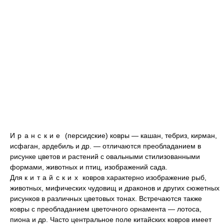
Иранские
(персидские) ковры — кашан, тебриз, кирман,
исфаган, ардебиль и др. — отличаются преобладанием в
рисунке цветов и растений с овальными стилизованными
формами, животных и птиц, изображений сада.
Для
китайских
ковров характерно изображение рыб,
животных, мифических чудовищ и драконов и других сюжетных
рисунков в различных цветовых тонах. Встречаются также
ковры с преобладанием цветочного орнамента — лотоса,
пиона и др. Часто центральное поле китайских ковров имеет