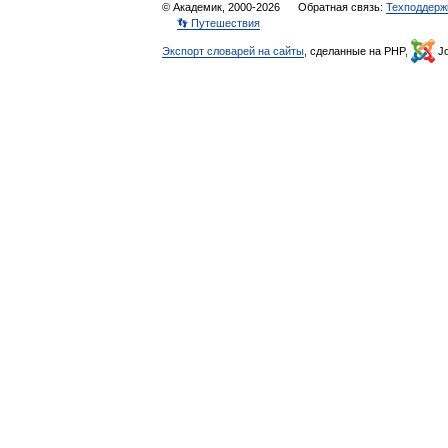
© Академик, 2000-2026
Обратная связь:
Техподдерж
👣 Путешествия
Экспорт словарей на сайты
, сделанные на PHP,
Jo