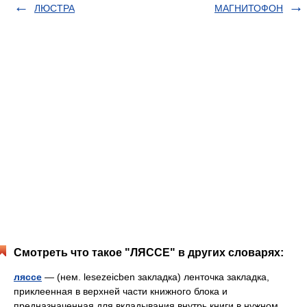
ЛЮСТРА
МАГНИТОФОН
Смотреть что такое "ЛЯССЕ" в других словарях:
ляссе
— (нем. lesezeicben закладка) ленточка закладка,
приклеенная в верхней части книжного блока и
предназначенная для вкладывания внутрь книги в нужном