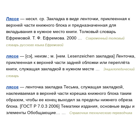
Ляссе
— нескл. ср. Закладка в виде ленточки, приклеенная к
верхней части книжного блока и предназначенная для
вкладывания в нужное место книги. Толковый словарь
Ефремовой. Т. Ф. Ефремова. 2000 …
Современный толковый
словарь русского языка Ефремовой
ляссе
— [сэ], неизм.; м. [нем. Lesenzeichen закладка] Ленточка,
приклеенная к верхней части задней обложки или переплёта
книги, служащая закладкой в нужном месте …
Энциклопедический
словарь
ляссе
— ленточка закладка Тесьма, служащая закладкой,
наклеиваемая в верхней части корешка книжного блока таким
образом, чтобы ее конец выходил за пределы нижнего обреза
блока. [ГОСТ Р 7.0.3 2006] Тематики издания, основные виды и
элементы Обобщающие… …
Справочник технического переводчика