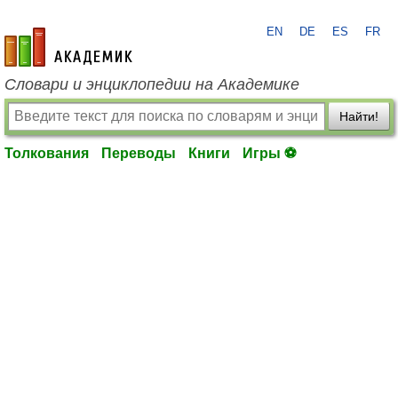
EN
DE
ES
FR
academic.ru
Словари и энциклопедии на Академике
Найти!
Толкования
Переводы
Книги
Игры ⚽