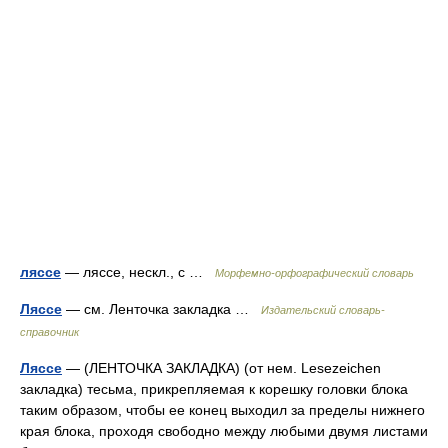
ляссе
— ляссе, нескл., с …
Морфемно-орфографический словарь
Ляссе
— см. Ленточка закладка …
Издательский словарь-
справочник
Ляссе
— (ЛЕНТОЧКА ЗАКЛАДКА) (от нем. Lesezeichen
закладка) тесьма, прикрепляемая к корешку головки блока
таким образом, чтобы ее конец выходил за пределы нижнего
края блока, проходя свободно между любыми двумя листами