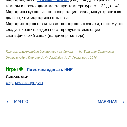
тёмном и прохладном месте при температуре от +2° до + 4°.
Маргарины кухонные, не содержащие влаги, могут храниться
дольше, чем маргарины столовые.
Маргарин хорошо впитывает посторонние запахи, поэтому его
следует хранить отдельно от продуктов, имеющих
специфический запах (например, сельди).
Краткая энциклопедия домашнего хозяйства. — М.: Большая Советская
Энциклопедия
.
Под ред. А. Ф. Ахабадзе, А. Л. Грекулова
.
1976
.
Игры ⚽
Поможем сделать НИР
Синонимы
:
жир
,
молокопродукт
МАНТО
МАРИНАД