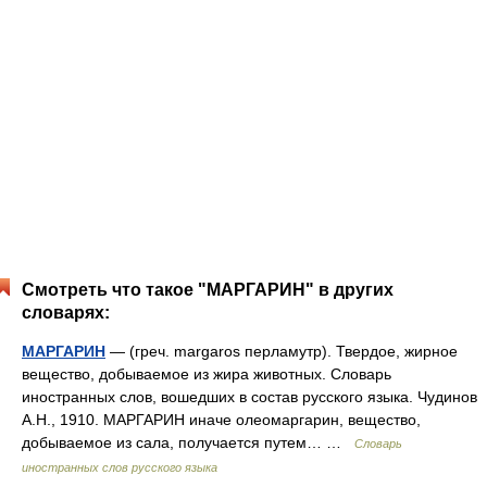
Смотреть что такое "МАРГАРИН" в других
словарях:
МАРГАРИН
— (греч. margaros перламутр). Твердое, жирное
вещество, добываемое из жира животных. Словарь
иностранных слов, вошедших в состав русского языка. Чудинов
А.Н., 1910. МАРГАРИН иначе олеомаргарин, вещество,
добываемое из сала, получается путем… …
Словарь
иностранных слов русского языка