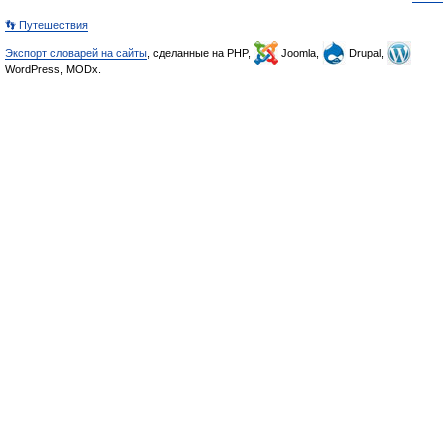
👣 Путешествия
Экспорт словарей на сайты
, сделанные на PHP,
Joomla,
Drupal,
WordPress, MODx.