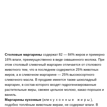
Столовые маргарины
содержат 82 — 84% жиров и примерно
16% влаги, преимущественно в виде сквашенного молока. При
этом столовый сливочный маргарин отличается от столового
животного тем, что в последнем содержится 25% животных
жиров, а в сливочном маргарине — 25% высокосортного
сливочного масла. В продаже имеется также шоколадный
маргарин, в состав которого входят гидрогенизированные
растительные жиры, свежее цельное молоко, какао-порошок и
ваниль.
Маргарины кухонные
(или
кухонные жиры
),
подобно топлёным животным жирам, не содержат влаги. В