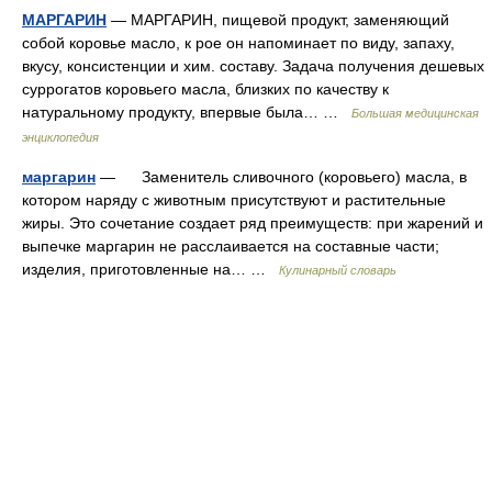
МАРГАРИН
— МАРГАРИН, пищевой продукт, заменяющий
собой коровье масло, к рое он напоминает по виду, запаху,
вкусу, консистенции и хим. составу. Задача получения дешевых
суррогатов коровьего масла, близких по качеству к
натуральному продукту, впервые была… …
Большая медицинская
энциклопедия
маргарин
— Заменитель сливочного (коровьего) масла, в
котором наряду с животным присутствуют и растительные
жиры. Это сочетание создает ряд преимуществ: при жарений и
выпечке маргарин не расслаивается на составные части;
изделия, приготовленные на… …
Кулинарный словарь