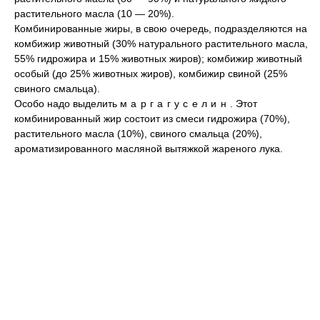
растительного масла (10 — 20%).
Комбинированные жиры, в свою очередь, подразделяются на
комбижир животный (30% натурального растительного масла,
55% гидрожира и 15% животных жиров); комбижир животный
особый (до 25% животных жиров), комбижир свиной (25%
свиного смальца).
Особо надо выделить
маргагуселин
. Этот
комбинированный жир состоит из смеси гидрожира (70%),
растительного масла (10%), свиного смальца (20%),
ароматизированного масляной вытяжкой жареного лука.