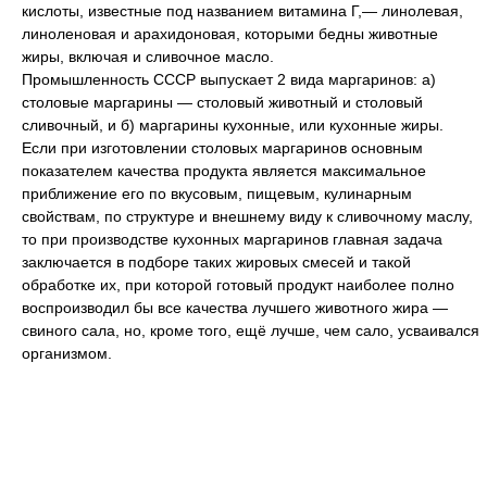
кислоты, известные под названием витамина Г,— линолевая,
линоленовая и арахидоновая, которыми бедны животные
жиры, включая и сливочное масло.
Промышленность СССР выпускает 2 вида маргаринов: а)
столовые маргарины — столовый животный и столовый
сливочный, и б) маргарины кухонные, или кухонные жиры.
Если при изготовлении столовых маргаринов основным
показателем качества продукта является максимальное
приближение его по вкусовым, пищевым, кулинарным
свойствам, по структуре и внешнему виду к сливочному маслу,
то при производстве кухонных маргаринов главная задача
заключается в подборе таких жировых смесей и такой
обработке их, при которой готовый продукт наиболее полно
воспроизводил бы все качества лучшего животного жира —
свиного сала, но, кроме того, ещё лучше, чем сало, усваивался
организмом.