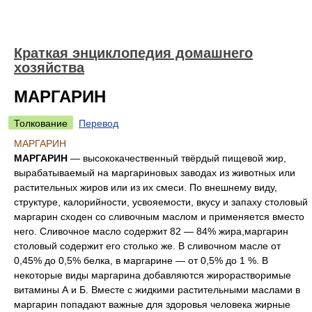
Краткая энциклопедия домашнего
хозяйства
МАРГАРИН
Толкование
Перевод
МАРГАРИН
МАРГАРИН
— высококачественный твёрдый пищевой жир,
вырабатываемый на маргариновых заводах из животных или
растительных жиров или из их смеси. По внешнему виду,
структуре, калорийности, усвояемости, вкусу и запаху столовый
маргарин сходен со сливочным маслом и применяется вместо
него. Сливочное масло содержит 82 — 84% жира,маргарин
столовый содержит его столько же. В сливочном масле от
0,45% до 0,5% белка, в маргарине — от 0,5% до 1 %. В
некоторые виды маргарина добавляются жирорастворимые
витамины А и Б. Вместе с жидкими растительными маслами в
маргарин попадают важные для здоровья человека жирные