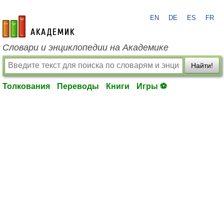
EN
DE
ES
FR
academic.ru
Словари и энциклопедии на Академике
Найти!
Толкования
Переводы
Книги
Игры ⚽