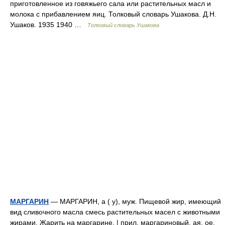
приготовленное из говяжьего сала или растительных масл и
молока с прибавлением яиц. Толковый словарь Ушакова. Д.Н.
Ушаков. 1935 1940 …
Толковый словарь Ушакова
МАРГАРИН
— МАРГАРИН, а ( у), муж. Пищевой жир, имеющий
вид сливочного масла смесь растительных масел с животными
жирами. Жарить на маргарине. | прил. маргариновый, ая, ое.