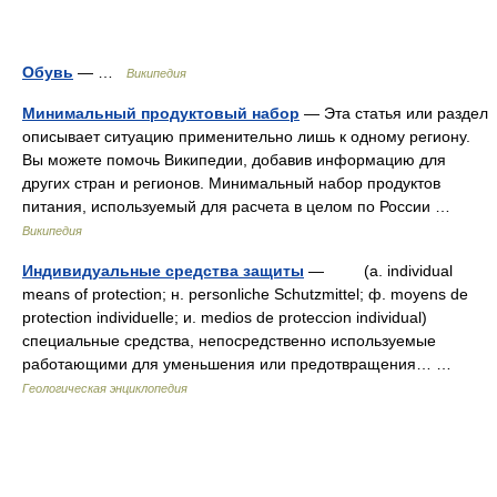
Обувь
— …
Википедия
Минимальный продуктовый набор
— Эта статья или раздел
описывает ситуацию применительно лишь к одному региону.
Вы можете помочь Википедии, добавив информацию для
других стран и регионов. Минимальный набор продуктов
питания, используемый для расчета в целом по России …
Википедия
Индивидуальные средства защиты
— (a. individual
means of protection; н. personliche Schutzmittel; ф. moyens de
protection individuelle; и. medios de proteccion individual)
специальные средства, непосредственно используемые
работающими для уменьшения или предотвращения… …
Геологическая энциклопедия