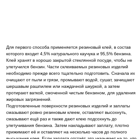
Для первого способа применяется резиновый клей, в состав
которого входит 4,5% натурального каучука и 95,5% бензина.
Клей хранят в хорошо закрытой стеклянной посуде, чтобы не
улетучился бензин. Части склеиваемых резиновых изделий
необходимо прежде всего тщательно подготовить. Сначала их
очищают от пыли и грязи, промывают водой, сушат, зачищают
шершавым рашпилем или наждачной шкуркой, а затем
протирают ваткой, смоченной чистым бензином, для удаления
жировых загрязнений.
Подготовленные поверхности резиновых изделий и заплаты
смазывают ровно резиновым клеем, оставляют высохнуть,
смазывают ещё раз и также дают клею подсохнуть до
улетучивания бензина. Затем накладывают заплату, плотно
прижимают её и оставляют на несколько часов до полного
высыхания клея. Если заплата отстаёт, это указывает на то, что