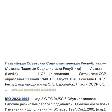
Латвийская Советская Социалистическая Республика
—
(Латвияс Падомью Социалистиска Република) Латвия
(Latvija). I. Общие сведения Латвийская ССР
образована 21 июля 1940. С 5 августа 1940 в составе СССР.
Республика находится на С. З. Европейской части СССР, с З.…
…
Большая советская энциклопедия
ISO 2023:1994
— изд.2 G TC 94/SC 3 Обувь резиновая.
Рабочие резиновые сапоги с подкладкой. Технические условия
Изменения и дополнения: – ISO 2023:1994/Cor.1:2001 (изд.1