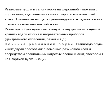
Резиновые туфли и сапоги носят на шерстяной чулок или с
портянками, сделанными из ткани, хорошо впитывающей
влагу. В гигиенических целях рекомендуется вкладывать в них
стельки из кожи или толстой ткани.
Резиновую обувь нужно мыть водой, а внутри чистить щёткой;
хранить вдали от огня и нагревательных приборов
(центрального отопления, печей и т. д.).
Починка резиновой обуви
. Резиновую обувь
чинят двумя способами: с помощью резинового клея и
посредством специальных нагретых плёнок и лент, способом т.
наз. горячей вулканизации.