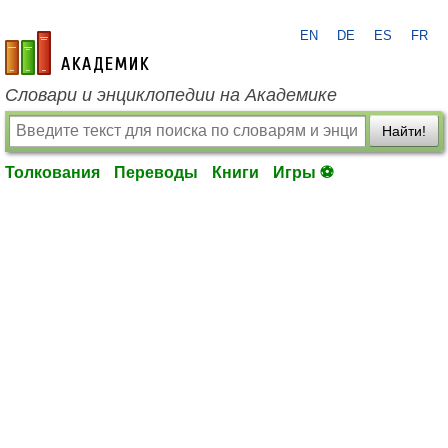
EN
DE
ES
FR
academic.ru
Словари и энциклопедии на Академике
Найти!
Толкования
Переводы
Книги
Игры ⚽