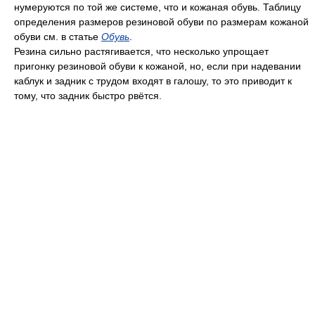
нумеруются по той же системе, что и кожаная обувь. Таблицу
определения размеров резиновой обуви по размерам кожаной
обуви см. в статье
Обувь
.
Резина сильно растягивается, что несколько упрощает
пригонку резиновой обуви к кожаной, но, если при надевании
каблук и задник с трудом входят в галошу, то это приводит к
тому, что задник быстро рвётся.