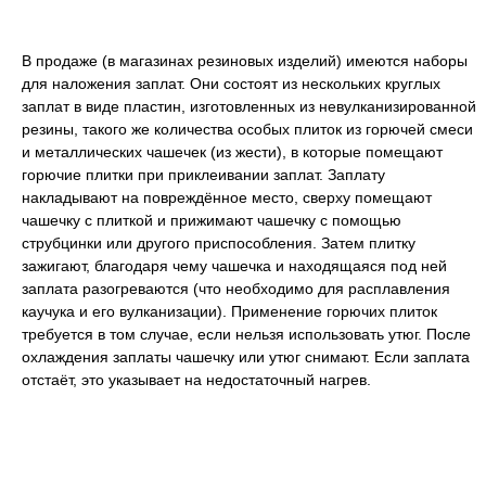
В продаже (в магазинах резиновых изделий) имеются наборы
для наложения заплат. Они состоят из нескольких круглых
заплат в виде пластин, изготовленных из невулканизированной
резины, такого же количества особых плиток из горючей смеси
и металлических чашечек (из жести), в которые помещают
горючие плитки при приклеивании заплат. Заплату
накладывают на повреждённое место, сверху помещают
чашечку с плиткой и прижимают чашечку с помощью
струбцинки или другого приспособления. Затем плитку
зажигают, благодаря чему чашечка и находящаяся под ней
заплата разогреваются (что необходимо для расплавления
каучука и его вулканизации). Применение горючих плиток
требуется в том случае, если нельзя использовать утюг. После
охлаждения заплаты чашечку или утюг снимают. Если заплата
отстаёт, это указывает на недостаточный нагрев.