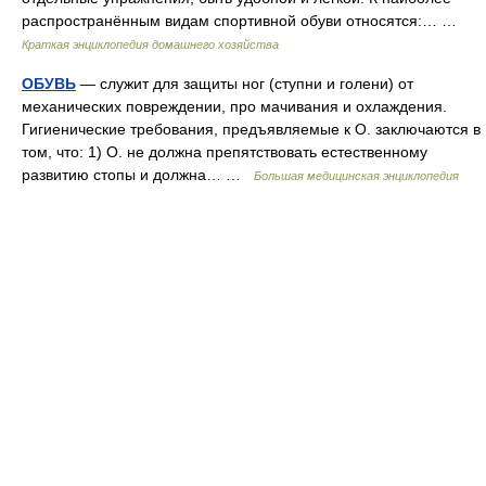
распространённым видам спортивной обуви относятся:… …
Краткая энциклопедия домашнего хозяйства
ОБУВЬ
— служит для защиты ног (ступни и голени) от
механических повреждении, про мачивания и охлаждения.
Гигиенические требования, предъявляемые к О. заключаются в
том, что: 1) О. не должна препятствовать естественному
развитию стопы и должна… …
Большая медицинская энциклопедия