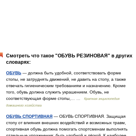
Смотреть что такое "ОБУВЬ РЕЗИНОВАЯ" в других
словарях:
ОБУВЬ
— должна быть удобной, соответствовать форме
стопы, не затруднять движений, не давить на стопу, а также
отвечать гигиеническим требованиям и назначению. Кроме
того, обувь должна служить украшением. Обувь, не
соответствующая форме стопы,… …
Краткая энциклопедия
домашнего хозяйства
ОБУВЬ СПОРТИВНАЯ
— ОБУВЬ СПОРТИВНАЯ. Защищая
стопу от влияния внешних воздействий и возможных травм,
спортивная обувь должна помогать спортсменам выполнять
отдельные упражнения; быть удобной и лёгкой. К наиболее