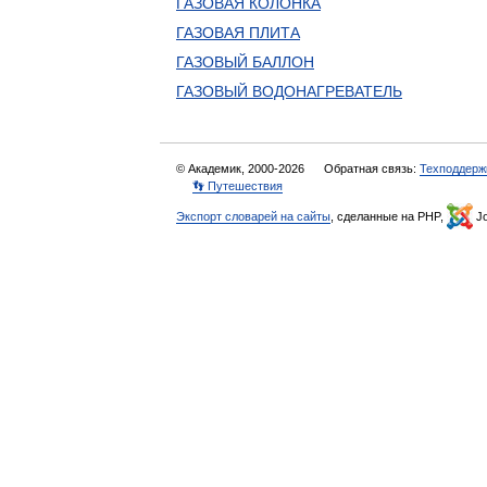
ГАЗОВАЯ КОЛОНКА
ГАЗОВАЯ ПЛИТА
ГАЗОВЫЙ БАЛЛОН
ГАЗОВЫЙ ВОДОНАГРЕВАТЕЛЬ
© Академик, 2000-2026
Обратная связь:
Техподдерж
👣 Путешествия
Экспорт словарей на сайты
, сделанные на PHP,
Jo