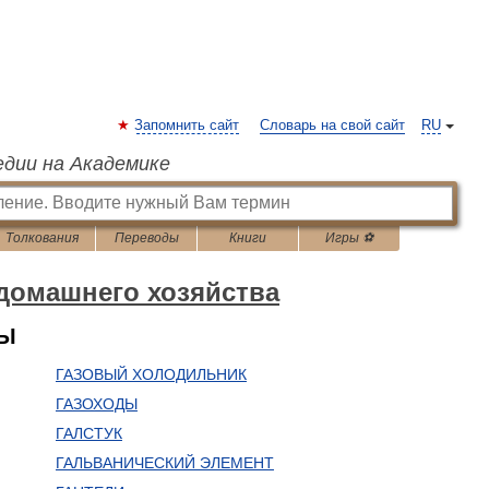
Запомнить сайт
Словарь на свой сайт
RU
едии на Академике
Толкования
Переводы
Книги
Игры ⚽
домашнего хозяйства
НЫ
ГАЗОВЫЙ ХОЛОДИЛЬНИК
ГАЗОХОДЫ
ГАЛСТУК
ГАЛЬВАНИЧЕСКИЙ ЭЛЕМЕНТ