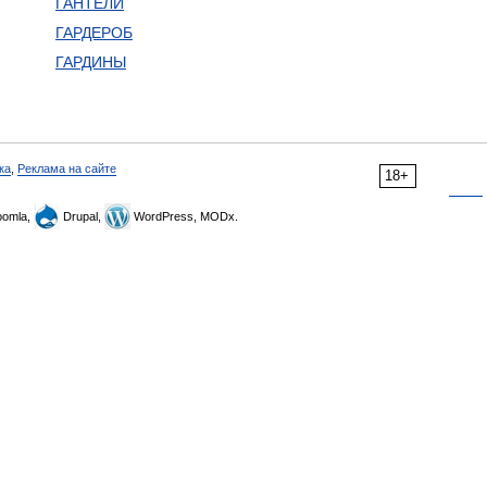
ГАНТЕЛИ
ГАРДЕРОБ
ГАРДИНЫ
ка
,
Реклама на сайте
18+
omla,
Drupal,
WordPress, MODx.