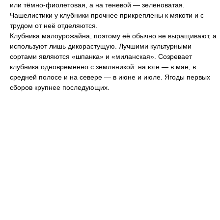
или тёмно-фиолетовая, а на теневой — зеленоватая.
Чашелистики у клубники прочнее прикреплены к мякоти и с
трудом от неё отделяются.
Клубника малоурожайна, поэтому её обычно не выращивают, а
используют лишь дикорастущую. Лучшими культурными
сортами являются «шпанка» и «миланская». Созревает
клубника одновременно с земляникой: на юге — в мае, в
средней полосе и на севере — в июне и июле. Ягоды первых
сборов крупнее последующих.