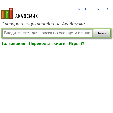
EN
DE
ES
FR
academic.ru
Словари и энциклопедии на Академике
Найти!
Толкования
Переводы
Книги
Игры ⚽