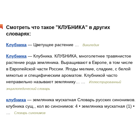
Смотреть что такое "КЛУБНИКА" в других
словарях:
Клубника
— Цветущее растение …
Википедия
Клубника
— Клубника. КЛУБНИКА, многолетнее травянистое
растение рода земляника. Выращивают в Европе, в том числе
в Европейской части России. Ягоды мелкие, сладкие, с белой
мякотью и специфическим ароматом. Клубникой часто
неправильно называют землянику… …
Иллюстрированный
энциклопедический словарь
клубника
— земляника мускатная Словарь русских синонимов.
клубника сущ., кол во синонимов: 4 • земляника мускатная (1) •
…
Словарь синонимов