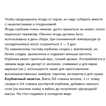
Чтобы предохранить ягоды от порчи, их надо собирать вместе
с чашелистиками и плодоножкой.
Ягода клубники очень нежная, долго храниться не может, плохо
переносит перевозку. Обычно ягоды должны быть
использованы в день сбора, при пониженной температуре (в
холодильниках) могут сохраняться 2 — 3 дня.
По химическому составу клубника сходна с земляникой, но
более сладка, ароматична и содержит меньше кислоты.
Клубника имеет приятный вкус, тонкий аромат. Употребляется в
свежем виде как десерт (с молоком, сливками) и для варки
варенья
(см.); используется также для приготовления
высококачественных ликёров, сиропов, экстрактов и для сушки.
Клубничный напиток.
Взять 3/4 стакана молока, 1 ст. ложку
сахара и 1/4 стакана растёртой клубники, добавить немного
соли (на кончике ножа) и взбить до получения однородной
массы. На стол подавать в холодном виде.