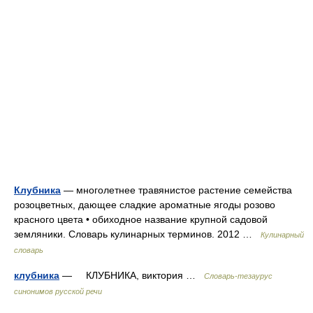
Клубника
— многолетнее травянистое растение семейства
розоцветных, дающее сладкие ароматные ягоды розово
красного цвета • обиходное название крупной садовой
земляники. Словарь кулинарных терминов. 2012 …
Кулинарный
словарь
клубника
— КЛУБНИКА, виктория …
Словарь-тезаурус
синонимов русской речи