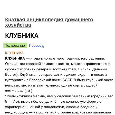
Краткая энциклопедия домашнего
хозяйства
КЛУБНИКА
Толкование
Перевод
КЛУБНИКА
КЛУБНИКА
— ягода многолетнего травянистого растения.
Отличается хорошей зимостойкостью, может выращиваться в
суровых условиях севера и востока (Урал, Сибирь, Дальний
Восток). Клубника произрастает и в диком виде — в лесах и
кустарниках в Европейской части СССР. В быту клубникой часто
неправильно называют крупноплодные сорта садовой
земляники
(см.).
Ягоды клубники мельче, чем у садовой земляники (средний вес
5 — 7
г
), имеют более удлинённую коническую форму с
характерной шейкой у плодоножки, окраска бледнее и
неоднородна — на солнечной стороне красновато-малиновая