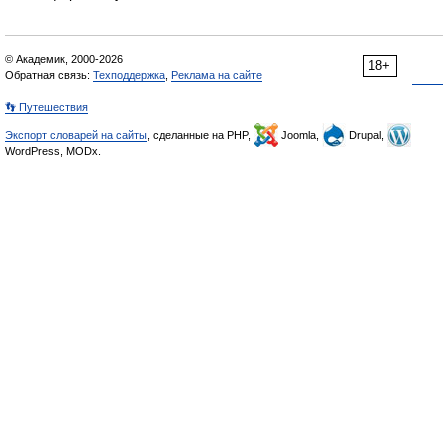
© Академик, 2000-2026
18+
Обратная связь:
Техподдержка
,
Реклама на сайте
👣 Путешествия
Экспорт словарей на сайты
, сделанные на PHP,
Joomla,
Drupal,
WordPress, MODx.