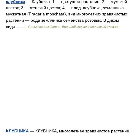
клубника
— Клубника: 1 — цветущее растение; 2 — мужской
цветок; 3 — женский цветок; 4 — плод. клубника, земляника
мускатная (Fragaria moschata), вид многолетних травянистых
растений — рода земляника семейства розовых. В диком
виде… …
Сельское хозяйство. Большой энциклопедический словарь
КЛУБНИКА
— КЛУБНИКА, многолетнее травянистое растение