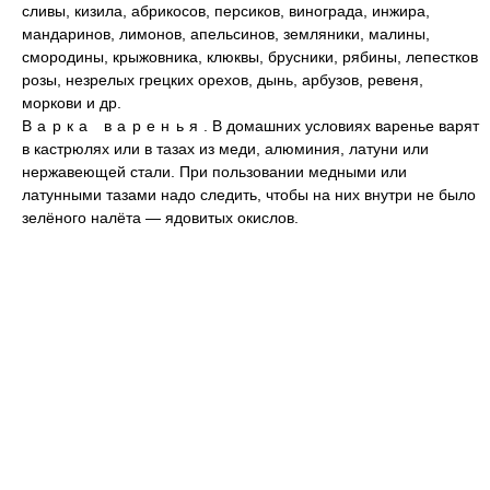
сливы, кизила, абрикосов, персиков, винограда, инжира,
мандаринов, лимонов, апельсинов, земляники, малины,
смородины, крыжовника, клюквы, брусники, рябины, лепестков
розы, незрелых грецких орехов, дынь, арбузов, ревеня,
моркови и др.
Варка варенья
. В домашних условиях варенье варят
в кастрюлях или в тазах из меди, алюминия, латуни или
нержавеющей стали. При пользовании медными или
латунными тазами надо следить, чтобы на них внутри не было
зелёного налёта — ядовитых окислов.