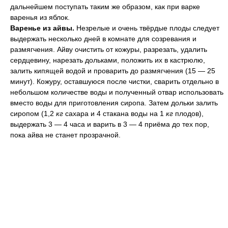
дальнейшем поступать таким же образом, как при варке
варенья из яблок.
Варенье из айвы.
Незрелые и очень твёрдые плоды следует
выдержать несколько дней в комнате для созревания и
размягчения. Айву очистить от кожуры, разрезать, удалить
сердцевину, нарезать дольками, положить их в кастрюлю,
залить кипящей водой и проварить до размягчения (15 — 25
минут). Кожуру, оставшуюся после чистки, сварить отдельно в
небольшом количестве воды и полученный отвар использовать
вместо воды для приготовления сиропа. Затем дольки залить
сиропом (1,2
кг
сахара и 4 стакана воды на 1
кг
плодов),
выдержать 3 — 4 часа и варить в 3 — 4 приёма до тех пор,
пока айва не станет прозрачной.