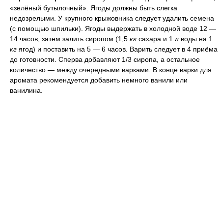
«зелёный бутылочный». Ягоды должны быть слегка
недозрелыми. У крупного крыжовника следует удалить семена
(с помощью шпильки). Ягоды выдержать в холодной воде 12 —
14 часов, затем залить сиропом (1,5
кг
сахара и 1
л
воды на 1
кг
ягод) и поставить на 5 — 6 часов. Варить следует в 4 приёма
до готовности. Сперва добавляют 1/3 сиропа, а остальное
количество — между очередными варками. В конце варки для
аромата рекомендуется добавить немного ванили или
ванилина.