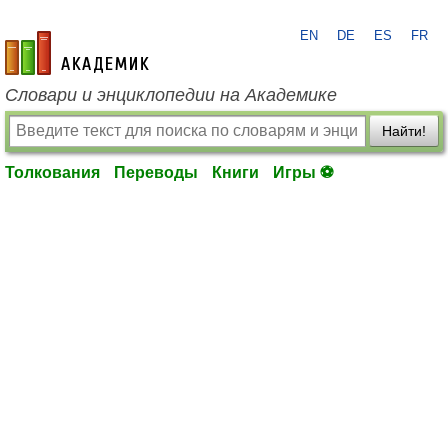
EN
DE
ES
FR
academic.ru
Словари и энциклопедии на Академике
Найти!
Толкования
Переводы
Книги
Игры ⚽