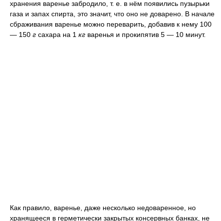
хранения варенье забродило, т. е. в нём появились пузырьки
газа и запах спирта, это значит, что оно не доварено. В начале
сбраживания варенье можно переварить, добавив к нему 100
— 150
г
сахара на 1
кг
варенья и прокипятив 5 — 10 минут.
Как правило, варенье, даже несколько недоваренное, но
хранящееся в герметически закрытых консервных банках, не