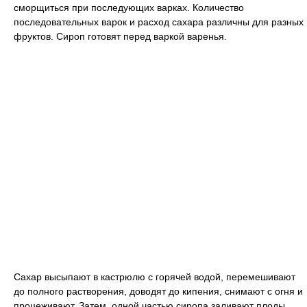
сморщиться при последующих варках. Количество
последовательных варок и расход сахара различны для разных
фруктов. Сироп готовят перед варкой варенья.
Сахар высыпают в кастрюлю с горячей водой, перемешивают
до полного растворения, доводят до кипения, снимают с огня и
процеживают. Затем, одной частью сиропа заливают плоды