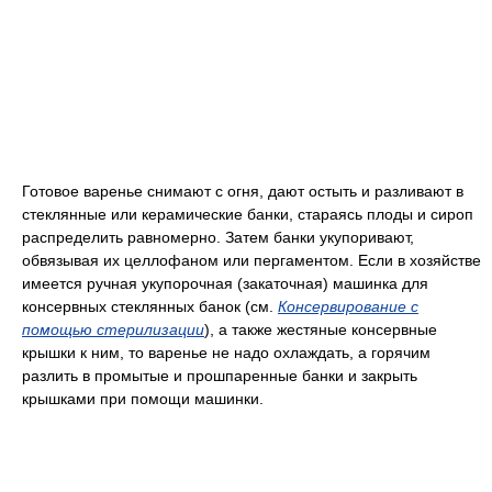
Готовое варенье снимают с огня, дают остыть и разливают в
стеклянные или керамические банки, стараясь плоды и сироп
распределить равномерно. Затем банки укупоривают,
обвязывая их целлофаном или пергаментом. Если в хозяйстве
имеется ручная укупорочная (закаточная) машинка для
консервных стеклянных банок (см.
Консервирование с
помощью стерилизации
), а также жестяные консервные
крышки к ним, то варенье не надо охлаждать, а горячим
разлить в промытые и прошпаренные банки и закрыть
крышками при помощи машинки.