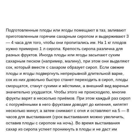
Подготовленные плоды или ягоды помещают в таз, заливают
приготовленным горячим сахарным сиропом и выдерживают 3
— 4 часа для того, чтобы они пропитались им. На 1 кг плодов
нужно примерно 1 л сиропа. Крепость сиропа различна для
разных фруктов. Иногда плоды или ягоды засыпают сухим
сахарным песком (например, малину), при этом они выделяют
сок, который вместе с сахаром образует сироп. Если свежие
плоды и ягоды подвергнуть непрерывной длительной варке,
сок из них довольно быстро станет переходить в сироп, плоды
сморщатся, станут сухими и жёсткими, а внешний вид варенья
значительно ухудшится. Чтобы этого не происходило, многие
фрукты варят в несколько приёмов. При этом каждый раз сироп
с погружёнными в него фруктами доводят до кипения, кипятят
несколько минут, а затем снимают с огня и оставляют на 5 — 8
часов для выстаивания (срок выстаивания можно увеличить,
оставив плоды с сиропом на ночь). Во время выстаивания
сахар из сиропа успеет проникнуть в плоды и не даст им