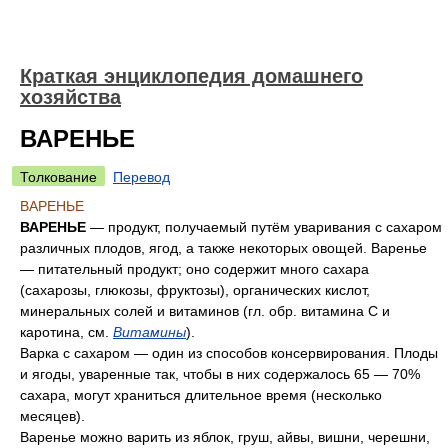
Краткая энциклопедия домашнего
хозяйства
ВАРЕНЬЕ
Толкование
Перевод
ВАРЕНЬЕ
ВАРЕНЬЕ
— продукт, получаемый путём уваривания с сахаром
различных плодов, ягод, а также некоторых овощей. Варенье
— питательный продукт; оно содержит много сахара
(сахарозы, глюкозы, фруктозы), органических кислот,
минеральных солей и витаминов (гл. обр. витамина С и
каротина, см.
Витамины
).
Варка с сахаром — один из способов консервирования. Плоды
и ягоды, уваренные так, чтобы в них содержалось 65 — 70%
сахара, могут храниться длительное время (несколько
месяцев).
Варенье можно варить из яблок, груш, айвы, вишни, черешни,