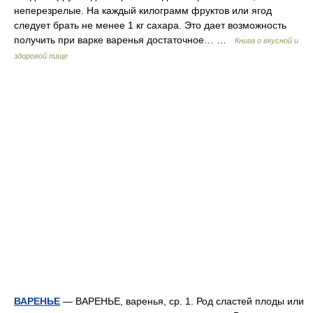
неперезрелые. На каждый килограмм фруктов или ягод
следует брать не менее 1 кг сахара. Это дает возможность
получить при варке варенья достаточное… …
Книга о вкусной и
здоровой пище
ВАРЕНЬЕ
— ВАРЕНЬЕ, варенья, ср. 1. Род сластей плоды или