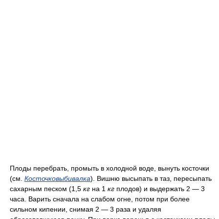
Плоды перебрать, промыть в холодной воде, вынуть косточки
(см.
Косточковыбивалка
). Вишню высыпать в таз, пересыпать
сахарным песком (1,5
кг
на 1
кг
плодов) и выдержать 2 — 3
часа. Варить сначала на слабом огне, потом при более
сильном кипении, снимая 2 — 3 раза и удаляя