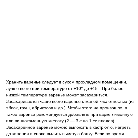
Хранить варенье следует в сухом прохладном помещении,
лучше всего при температуре от +10° до +15°. При более
низкой температуре варенье может засахариться.
Засахаривается чаще всего варенье с малой кислотностью (из
яблок, груш, абрикосов и др.). Чтобы этого не произошло, в
такое варенье рекомендуется добавлять при варке лимонную
или виннокаменную кислоту (2 — 3
г
на 1
кг
плодов).
Засахаренное варенье можно выложить в кастрюлю, нагреть
до кипения и снова вылить в чистую банку. Если во время