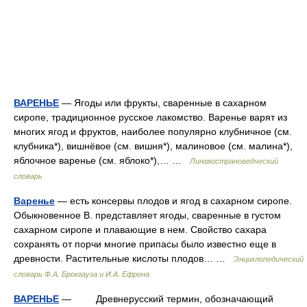
ВАРЕНЬЕ
— Ягоды или фрукты, сваренные в сахарном
сиропе, традиционное русское лакомство. Варенье варят из
многих ягод и фруктов, наиболее популярно клубничное (см.
клубника*), вишнёвое (см. вишня*), малиновое (см. малина*),
яблочное варенье (см. яблоко*),… …
Лингвострановедческий
словарь
Варенье
— есть консервы плодов и ягод в сахарном сиропе.
Обыкновенное В. представляет ягоды, сваренные в густом
сахарном сиропе и плавающие в нем. Свойство сахара
сохранять от порчи многие припасы было известно еще в
древности. Растительные кислоты плодов… …
Энциклопедический
словарь Ф.А. Брокгауза и И.А. Ефрона
ВАРЕНЬЕ
— Древнерусский термин, обозначающий