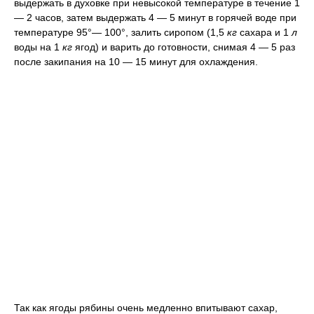
выдержать в духовке при невысокой температуре в течение 1
— 2 часов, затем выдержать 4 — 5 минут в горячей воде при
температуре 95°— 100°, залить сиропом (1,5
кг
сахара и 1
л
воды на 1
кг
ягод) и варить до готовности, снимая 4 — 5 раз
после закипания на 10 — 15 минут для охлаждения.
Так как ягоды рябины очень медленно впитывают сахар,