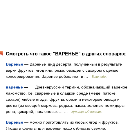
Смотреть что такое "ВАРЕНЬЕ" в других словарях:
Варенье
— Варенье вид десерта, полученный в результате
варки фруктов, ягод или, реже, овощей с сахаром с целью
консервирования. Варенье добавляют в …
Википедия
варенье
— Древнерусский термин, обозначающий вареное
лакомство, т.е. сваренные в сладкой среде (меде, патоке,
сахаре) любые ягоды, фрукты, орехи и некоторые овощи и
цветы (из овощей морковь, редька, тыква, зеленые помидоры,
репа, цикорий, пасленовые… …
Кулинарный словарь
Варенье
— можно приготовлять из любых ягод и фруктов.
Ягоды и фрукты для варенья надо отбирать свежие,