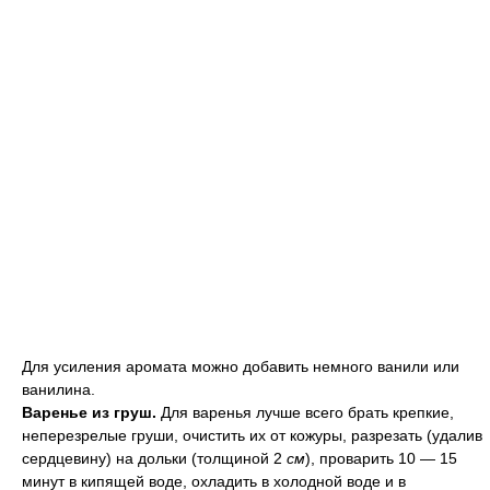
Для усиления аромата можно добавить немного ванили или
ванилина.
Варенье из груш.
Для варенья лучше всего брать крепкие,
неперезрелые груши, очистить их от кожуры, разрезать (удалив
сердцевину) на дольки (толщиной 2
см
), проварить 10 — 15
минут в кипящей воде, охладить в холодной воде и в