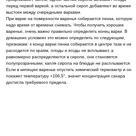
перед первой варкой, а остальной сироп добавляют во время
выстоек между очередными варками.
При варке на поверхности варенья собирается пенка, которую
надо время от времени снимать. Чтобы получить хорошее
варенье, очень важно правильно определить конец варки. В
домашних условиях это можно определить по следующим,
признакам: к концу варки пенка собирается в центре таза и не
расходится по краям; плоды и ягоды не всплывают, а
равномерно распределяются в сиропе, они становятся
полупрозрачными; капля сиропа на блюдце не расплывается.
Если в кипящее варенье опустить химический термометр и он
покажет температуру +106,5°, значит концентрация сахара
достигла требуемого предела.