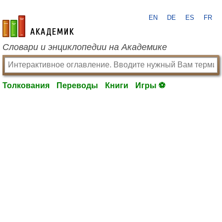
EN
DE
ES
FR
academic.ru
Словари и энциклопедии на Академике
Толкования
Переводы
Книги
Игры ⚽