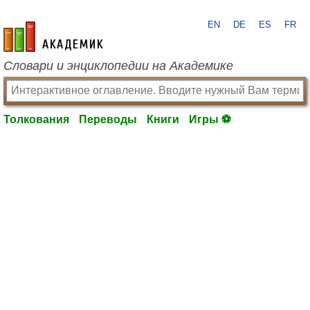
EN
DE
ES
FR
academic.ru
Словари и энциклопедии на Академике
Толкования
Переводы
Книги
Игры ⚽