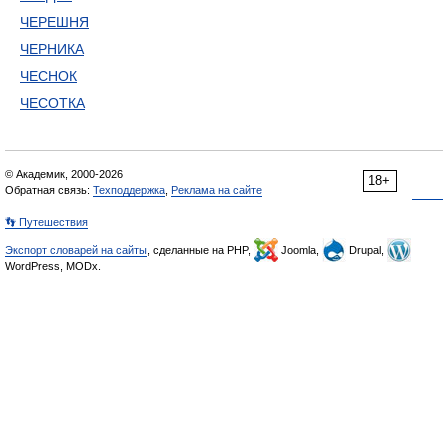
ЧЕРЕШНЯ
ЧЕРНИКА
ЧЕСНОК
ЧЕСОТКА
© Академик, 2000-2026
18+
Обратная связь:
Техподдержка
,
Реклама на сайте
👣 Путешествия
Экспорт словарей на сайты
, сделанные на PHP,
Joomla,
Drupal,
WordPress, MODx.