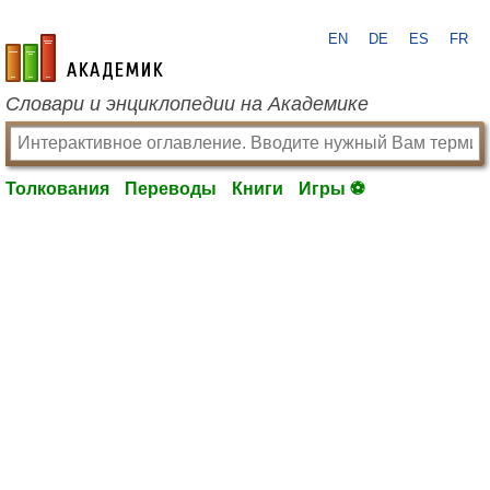
EN
DE
ES
FR
academic.ru
Словари и энциклопедии на Академике
Толкования
Переводы
Книги
Игры ⚽